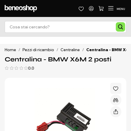
MENU
Home
/
Pezzi di ricambio
/
Centraline
/
Centralina - BMW X6M
Centralina - BMW X6M 2 posti
0.0