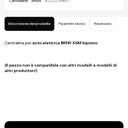
Centraline
BMW
RJJJ216801
Descrizione del prodotto
Parametri tecnici
Recensioni
Centralina per
auto elettrica BMW X6M
biposto
(Il pezzo non è compatibile con altri modelli e modelli di
altri produttori!)