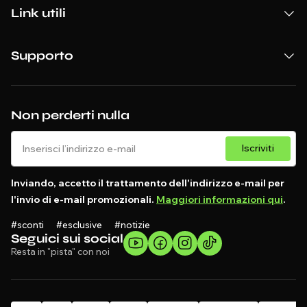
Link utili
Supporto
Non perderti nulla
Iscriviti
Inviando, accetto il trattamento dell'indirizzo e-mail per
l'invio di e-mail promozionali.
Maggiori informazioni qui
.
#sconti #esclusive #notizie
Seguici sui social
Resta in "pista" con noi