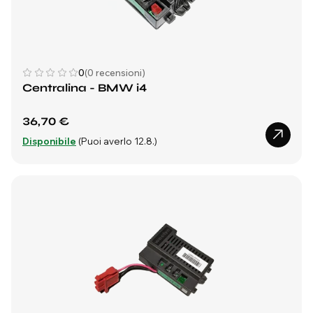
0
(0 recensioni)
Centralina - BMW i4
36,70 €
Disponibile
(Puoi averlo 12.8.)