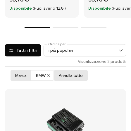
Disponibile
(Puoi averlo 12.8.)
Disponibile
(Puoi averl
Ordina per
Tutti i filtri
Visualizzazione 2 prodotti
Marca
BMW
Annulla tutto