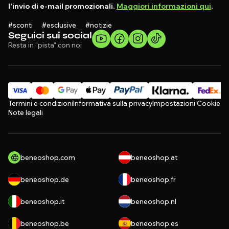
l'invio di e-mail promozionali.
Maggiori informazioni qui
.
#sconti #esclusive #notizie
Seguici sui social
Resta in "pista" con noi
Termini e condizioni
Informativa sulla privacy
Impostazioni Cookie
Note legali
beneoshop.com
beneoshop.at
beneoshop.de
beneoshop.fr
beneoshop.it
beneoshop.nl
beneoshop.be
beneoshop.es