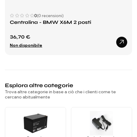
0
(0 recensioni)
Centralina - BMW X6M 2 posti
36,70 €
Non disponibile
Esplora altre categorie
Trova altre categorie in base a ciò che i clienti come te
cercano abitualmente