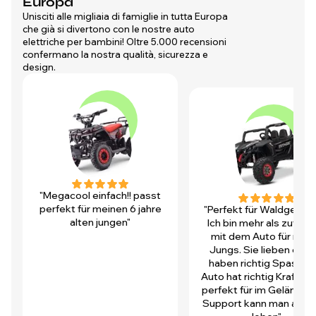
Europa
Unisciti alle migliaia di famiglie in tutta Europa
che già si divertono con le nostre auto
elettriche per bambini! Oltre 5.000 recensioni
confermano la nostra qualità, sicurezza e
design.
"Megacool einfach!! passt
perfekt für meinen 6 jahre
"Perfekt für Waldgegen
alten jungen"
Ich bin mehr als zufrie
mit dem Auto für mei
Jungs. Sie lieben es u
haben richtig Spass! D
Auto hat richtig Kraft und
perfekt für im Gelände.
Support kann man auch 