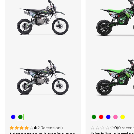
4
(2 Recensioni)
0
(0 recens