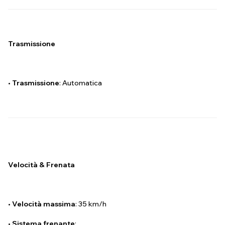
Trasmissione
•
Trasmissione
: Automatica
Velocità & Frenata
•
Velocità massima
: 35 km/h
•
Sistema frenante
: