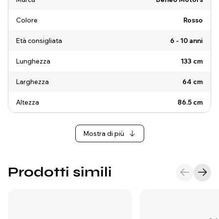
Colore
Rosso
Età consigliata
6 - 10 anni
Lunghezza
133 cm
Larghezza
64 cm
Altezza
86.5 cm
Mostra di più
Prodotti simili