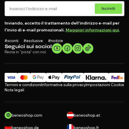
Iscriviti
Inviando, accetto il trattamento dell'indirizzo e-mail per
l'invio di e-mail promozionali.
Maggiori informazioni qui
.
#sconti #esclusive #notizie
Seguici sui social
Resta in "pista" con noi
Termini e condizioni
Informativa sulla privacy
Impostazioni Cookie
Note legali
beneoshop.com
beneoshop.at
beneoshop.de
beneoshop.fr