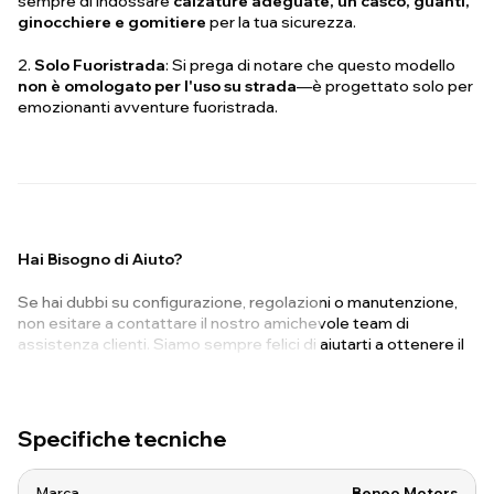
sempre di indossare
calzature adeguate, un casco, guanti,
ginocchiere e gomitiere
per la tua sicurezza.
2.
Solo Fuoristrada
: Si prega di notare che questo modello
non è omologato per l'uso su strada
—è progettato solo per
emozionanti avventure fuoristrada.
Hai Bisogno di Aiuto?
Se hai dubbi su configurazione, regolazioni o manutenzione,
non esitare a contattare il nostro amichevole team di
assistenza clienti. Siamo sempre felici di aiutarti a ottenere il
massimo dalla tua guida!
Specifiche tecniche
Marca
Beneo Motors