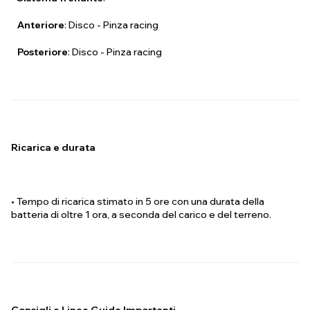
Anteriore
: Disco - Pinza racing
Posteriore
: Disco - Pinza racing
Ricarica e durata
• Tempo di ricarica stimato in 5 ore con una durata della
batteria di oltre 1 ora, a seconda del carico e del terreno.
Consigli e Linee Guida Importanti