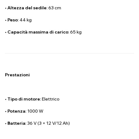
•
Altezza del sedile
: 63 cm
•
Peso
: 44 kg
•
Capacità massima di carico
: 65 kg
Prestazioni
•
Tipo di motore
: Elettrico
•
Potenza
: 1000 W
•
Batteria
: 36 V (3 × 12 V/12 Ah)