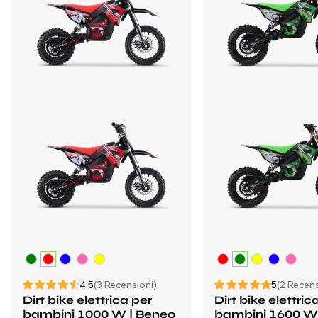
4.5
(3 Recensioni)
5
(2 Recens
Dirt bike elettrica per
Dirt bike elettric
bambini 1000 W | Beneo
bambini 1600 W