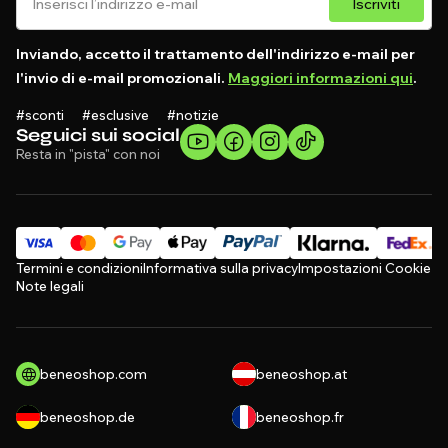
Iscriviti
Inviando, accetto il trattamento dell'indirizzo e-mail per
l'invio di e-mail promozionali.
Maggiori informazioni qui
.
#sconti #esclusive #notizie
Seguici sui social
Resta in "pista" con noi
Termini e condizioni
Informativa sulla privacy
Impostazioni Cookie
Note legali
beneoshop.com
beneoshop.at
beneoshop.de
beneoshop.fr