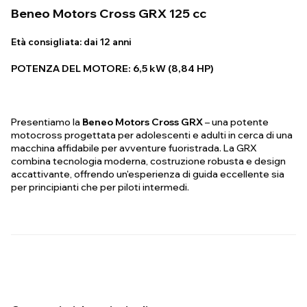
Beneo Motors Cross GRX 125 cc
Età consigliata:
dai 12 anni
POTENZA DEL MOTORE: 6,5 kW (8,84 HP)
Presentiamo la
Beneo Motors Cross GRX
– una potente
motocross progettata per adolescenti e adulti in cerca di una
macchina affidabile per avventure fuoristrada. La GRX
combina tecnologia moderna, costruzione robusta e design
accattivante, offrendo un'esperienza di guida eccellente sia
per principianti che per piloti intermedi.