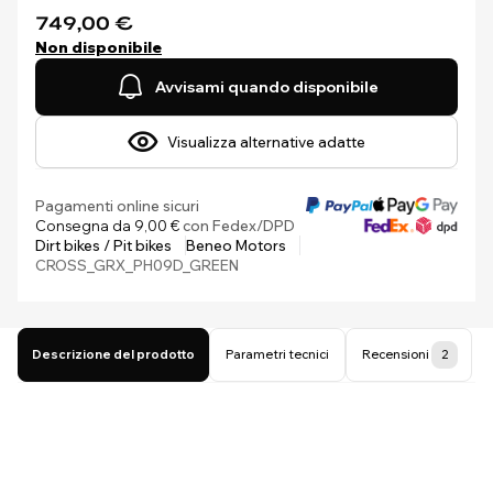
749,00 €
Non disponibile
Avvisami quando disponibile
Visualizza alternative adatte
Pagamenti online sicuri
Consegna da 9,00 €
con Fedex/DPD
Dirt bikes / Pit bikes
Beneo Motors
CROSS_GRX_PH09D_GREEN
Descrizione del prodotto
Parametri tecnici
Recensioni
2