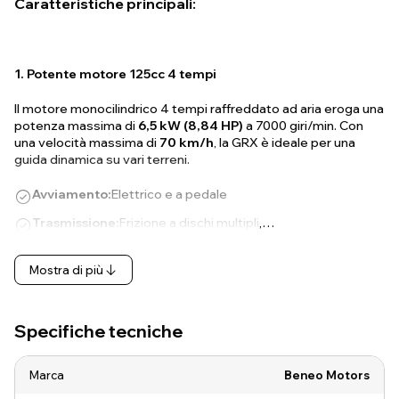
Caratteristiche principali:
1. Potente motore 125cc 4 tempi
Il motore monocilindrico 4 tempi raffreddato ad aria eroga una
potenza massima di
6,5 kW (8,84 HP)
a 7000 giri/min. Con
una velocità massima di
70 km/h
, la GRX è ideale per una
guida dinamica su vari terreni.
Avviamento:
Elettrico e a pedale
Trasmissione:
Frizione a dischi multipli,…
Mostra di più
Specifiche tecniche
Marca
Beneo Motors