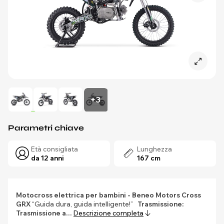
+3
Parametri chiave
Età consigliata
Lunghezza
da 12 anni
167 cm
Motocross elettrica per bambini - Beneo Motors Cross
GRX
“Guida dura, guida intelligente!”
Trasmissione:
Trasmissione a…
Descrizione completa