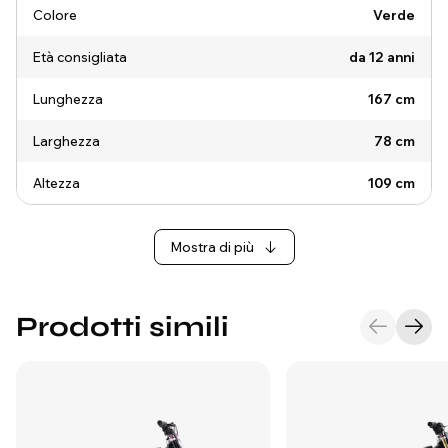
Colore
Verde
Età consigliata
da 12 anni
Lunghezza
167 cm
Larghezza
78 cm
Altezza
109 cm
Mostra di più
Prodotti simili