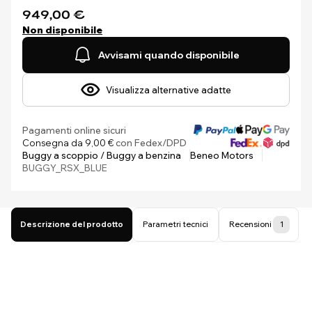
949,00 €
Non disponibile
Avvisami quando disponibile
Visualizza alternative adatte
Pagamenti online sicuri
Consegna da 9,00 €
con Fedex/DPD
Buggy a scoppio / Buggy a benzina
Beneo Motors
BUGGY_RSX_BLUE
Descrizione del prodotto
Parametri tecnici
Recensioni
1