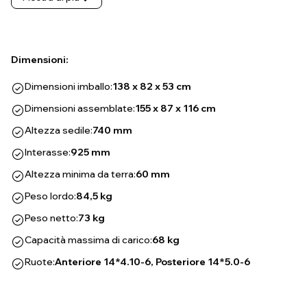
Dimensioni:
Dimensioni imballo:
138 x 82 x 53 cm
Dimensioni assemblate:
155 x 87 x 116 cm
Altezza sedile:
740 mm
Interasse:
925 mm
Altezza minima da terra:
60 mm
Peso lordo:
84,5 kg
Peso netto:
73 kg
Capacità massima di carico:
68 kg
Ruote:
Anteriore 14*4.10-6, Posteriore 14*5.0-6