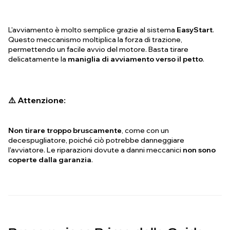
L'avviamento è molto semplice grazie al sistema
EasyStart
.
Questo meccanismo moltiplica la forza di trazione,
permettendo un facile avvio del motore. Basta tirare
delicatamente la
maniglia di avviamento verso il petto
.
⚠️ Attenzione:
Non tirare troppo bruscamente
, come con un
decespugliatore, poiché ciò potrebbe danneggiare
l'avviatore. Le riparazioni dovute a danni meccanici
non sono
coperte dalla garanzia
.