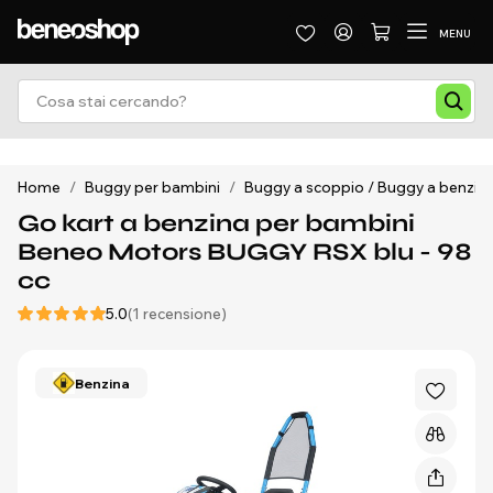
MENU
Home
/
Buggy per bambini
/
Buggy a scoppio / Buggy a benzin
Go kart a benzina per bambini
Beneo Motors BUGGY RSX blu - 98
cc
5.0
(1 recensione)
Benzina