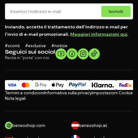
Iscriviti
Inviando, accetto il trattamento dell'indirizzo e-mail per
l'invio di e-mail promozionali.
Maggiori informazioni qui
.
#sconti #esclusive #notizie
Seguici sui social
Resta in "pista" con noi
Termini e condizioni
Informativa sulla privacy
Impostazioni Cookie
Note legali
beneoshop.com
beneoshop.at