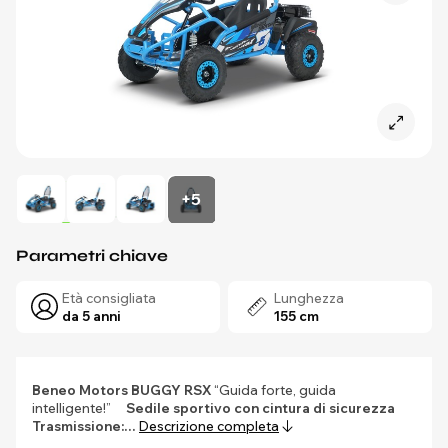
+5
Parametri chiave
Età consigliata
Lunghezza
da 5 anni
155 cm
Beneo Motors
BUGGY RSX
“Guida forte, guida
intelligente!”
Sedile sportivo con cintura di sicurezza
Trasmissione:…
Descrizione completa