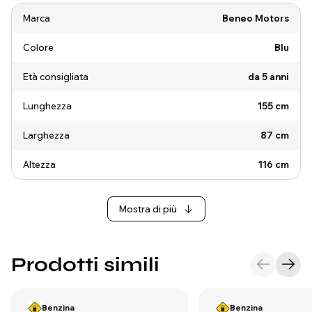
Marca
Beneo Motors
Colore
Blu
Età consigliata
da 5 anni
Lunghezza
155 cm
Larghezza
87 cm
Altezza
116 cm
Mostra di più
Prodotti simili
Benzina
Benzina