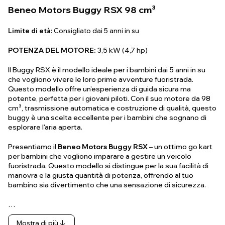
Beneo Motors Buggy RSX 98 cm³
Limite di età:
Consigliato dai 5 anni in su
POTENZA DEL MOTORE:
3,5 kW (4,7 hp)
Il Buggy RSX è il modello ideale per i bambini dai 5 anni in su
che vogliono vivere le loro prime avventure fuoristrada.
Questo modello offre un'esperienza di guida sicura ma
potente, perfetta per i giovani piloti. Con il suo motore da 98
cm³, trasmissione automatica e costruzione di qualità, questo
buggy è una scelta eccellente per i bambini che sognano di
esplorare l'aria aperta.
Presentiamo il
Beneo Motors Buggy RSX
– un ottimo go kart
per bambini che vogliono imparare a gestire un veicolo
fuoristrada. Questo modello si distingue per la sua facilità di
manovra e la giusta quantità di potenza, offrendo al tuo
bambino sia divertimento che una sensazione di sicurezza.
…
Mostra di più