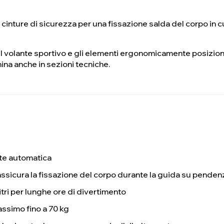
i cinture di sicurezza per una fissazione salda del corpo in cu
il volante sportivo e gli elementi ergonomicamente posizio
ina anche in sezioni tecniche.
e automatica
assicura la fissazione del corpo durante la guida su penden
litri per lunghe ore di divertimento
ssimo fino a 70 kg