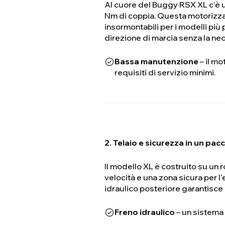
Al cuore del Buggy RSX XL c'è u
Nm di coppia. Questa motorizza
insormontabili per i modelli più
direzione di marcia senza la n
Bassa manutenzione
– il mo
requisiti di servizio minimi.
2. Telaio e sicurezza in un pac
Il modello XL è costruito su un 
velocità e una zona sicura per
idraulico posteriore garantisce 
Freno idraulico
– un sistema 