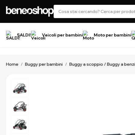
SALDI!
Veicoli per bambini
Moto per bambini
Home
Buggy per bambini
Buggy a scoppio / Buggy a benz
/
/