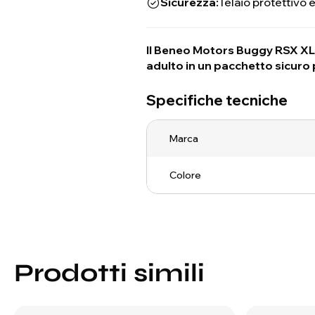
Sicurezza:
Telaio protettivo 
Il Beneo Motors Buggy RSX XL è
adulto in un pacchetto sicuro 
Specifiche tecniche
Marca
Colore
Prodotti simili