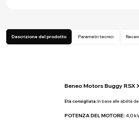
Descrizione del prodotto
Parametri tecnici
Recen
Beneo Motors Buggy RSX X
Età consigliata:
In base alle abilità 
POTENZA DEL MOTORE:
4,0 kW