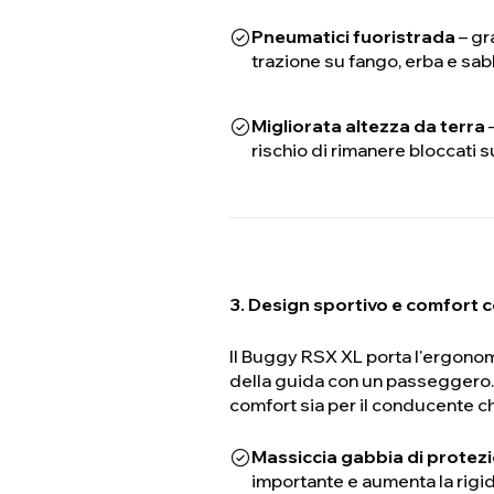
Pneumatici fuoristrada
– gr
trazione su fango, erba e sab
Migliorata altezza da terra
–
rischio di rimanere bloccati su
3. Design sportivo e comfort 
Il Buggy RSX XL porta l'ergonomi
della guida con un passeggero.
comfort sia per il conducente c
Massiccia gabbia di protez
importante e aumenta la rigi