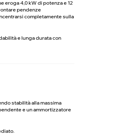
che eroga 4,0 kW di potenza e 12
frontare pendenze
 concentrarsi completamente sulla
dabilità e lunga durata con
nendo stabilità alla massima
dipendente e un ammortizzatore
ediato.