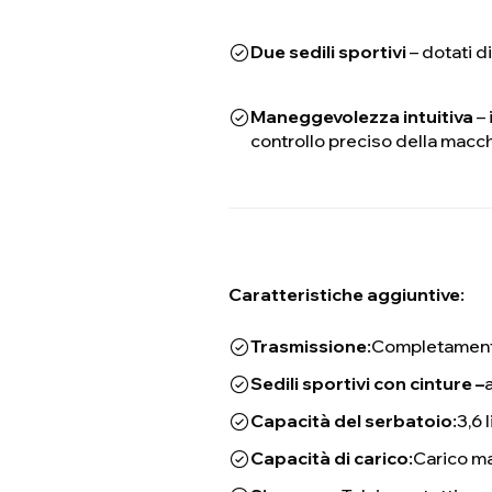
Due sedili sportivi
– dotati d
Maneggevolezza intuitiva
– 
controllo preciso della macch
Caratteristiche aggiuntive:
Trasmissione:
Completament
Sedili sportivi con cinture –
Capacità del serbatoio:
3,6 
Capacità di carico:
Carico ma