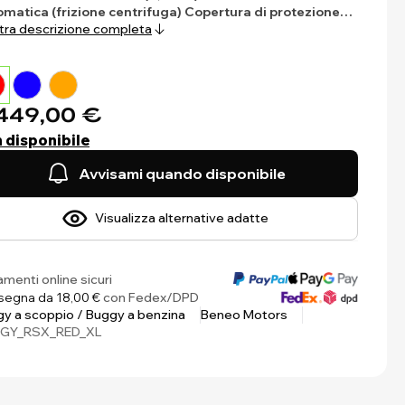
matica (frizione centrifuga)
Copertura di protezione…
ra descrizione completa
449,00 €
 disponibile
Avvisami quando disponibile
Visualizza alternative adatte
menti online sicuri
egna da 18,00 €
con Fedex/DPD
y a scoppio / Buggy a benzina
Beneo Motors
GY_RSX_RED_XL