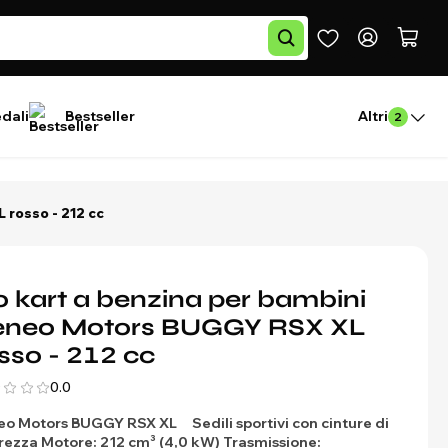
edali
Bestseller
Altri
2
 rosso - 212 cc
 kart a benzina per bambini
eneo Motors BUGGY RSX XL
sso - 212 cc
0.0
eo Motors
BUGGY RSX XL
Sedili sportivi con cinture di
urezza
Motore: 212 cm³ (4,0 kW)
Trasmissione: