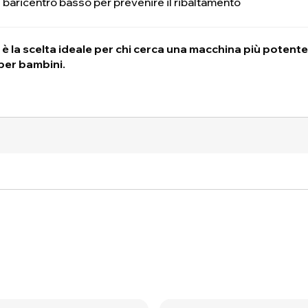
e baricentro basso per prevenire il ribaltamento
 la scelta ideale per chi cerca una macchina più potente 
per bambini.