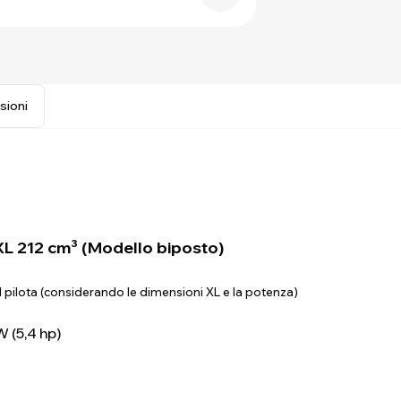
sioni
L 212 cm³ (Modello biposto)
del pilota (considerando le dimensioni XL e la potenza)
 (5,4 hp)