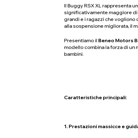
Il Buggy RSX XL rappresenta un'
significativamente maggiore di 
grandi e i ragazzi che vogliono
alla sospensione migliorata, il m
Presentiamo il
Beneo Motors B
modello combina la forza di un m
bambini.
Caratteristiche principali:
1. Prestazioni massicce e guid