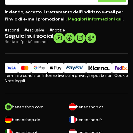
Inviando, accetto il trattamento dell'indirizzo e-mail per
l'invio di e-mail promozionali.
Maggiori informazioni qui
.
#sconti #esclusive #notizie
Seguici sui social
Resta in "pista" con noi
Termini e condizioni
Informativa sulla privacy
Impostazioni Cookie
Note legali
beneoshop.com
beneoshop.at
beneoshop.de
beneoshop.fr
beneoshop.it
beneoshop.nl