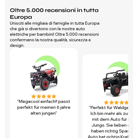
Oltre 5.000 recensioni in tutta
Europa
Unisciti alle migliaia di famiglie in tutta Europa
che già si divertono con le nostre auto
elettriche per bambini! Oltre 5.000 recensioni
confermano la nostra qualità, sicurezza e
design.
"Megacool einfach!! passt
perfekt für meinen 6 jahre
"Perfekt für Waldgegen
alten jungen"
Ich bin mehr als zufrie
mit dem Auto für mei
Jungs. Sie lieben es u
haben richtig Spass! D
Auto hat richtig Kraft und