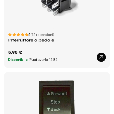
5
(12 recensioni)
Interruttore a pedale
5,95 €
Disponibile
(Puoi averlo 12.8.)