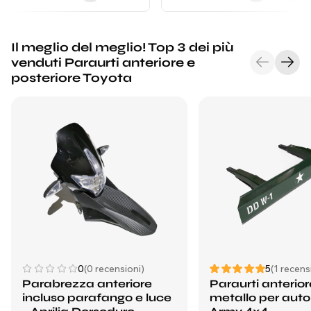
Il meglio del meglio! Top 3 dei più
venduti Paraurti anteriore e
posteriore Toyota
0
(0 recensioni)
5
(1 recens
Parabrezza anteriore
Paraurti anterior
incluso parafango e luce
metallo per aut