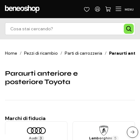
MENU
Home
/
Pezzi di ricambio
/
Parti di carrozzeria
/
Paraurti anter
Paraurti anteriore e
posteriore Toyota
Marchi di fiducia
Audi
3
Lamborghini
5