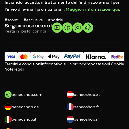
Inviando, accetto il trattamento dell'indirizzo e-mail per
l'invio di e-mail promozionali.
Maggiori informazioni qui
.
#sconti #esclusive #notizie
Seguici sui social
Resta in "pista" con noi
Termini e condizioni
Informativa sulla privacy
Impostazioni Cookie
Note legali
beneoshop.com
beneoshop.at
beneoshop.de
beneoshop.fr
beneoshop.it
beneoshop.nl