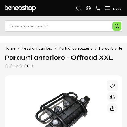
MENU
Home
/
Pezzi di ricambio
/
Parti di carrozzeria
/
Paraurti anteri
Paraurti anteriore - Offroad XXL
0.0