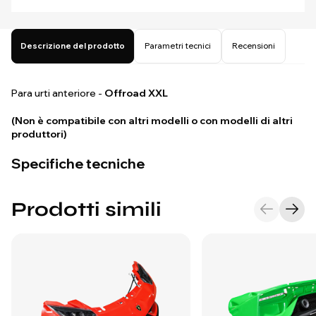
Descrizione del prodotto
Parametri tecnici
Recensioni
Para urti anteriore -
Offroad XXL
(Non è compatibile con altri modelli o con modelli di altri
produttori)
Specifiche tecniche
Prodotti simili