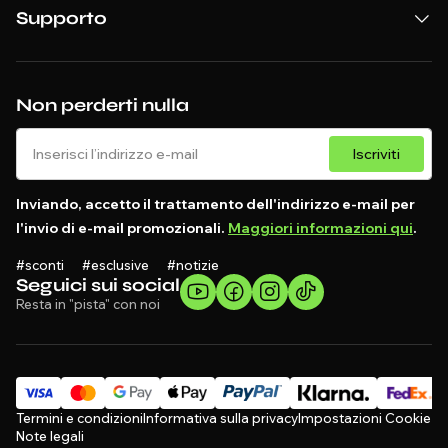
Supporto
Non perderti nulla
Iscriviti
Inviando, accetto il trattamento dell'indirizzo e-mail per
l'invio di e-mail promozionali.
Maggiori informazioni qui
.
#sconti #esclusive #notizie
Seguici sui social
Resta in "pista" con noi
Termini e condizioni
Informativa sulla privacy
Impostazioni Cookie
Note legali