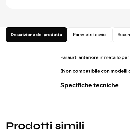
Descrizione del prodotto
Parametri tecnici
Recen
Paraurti anteriore in metallo pe
(Non compatibile con modelli di
Specifiche tecniche
Prodotti simili