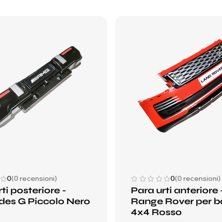
0
(0 recensioni)
0
(0 recensioni)
ti posteriore -
Para urti anteriore 
es G Piccolo Nero
Range Rover per b
4x4 Rosso