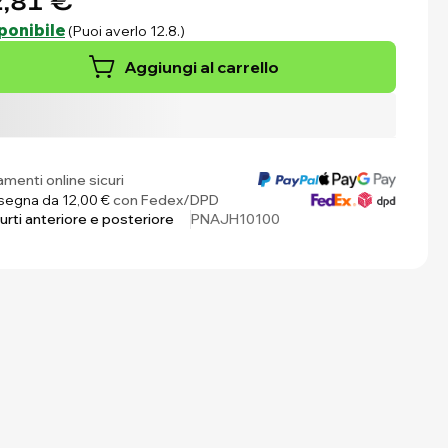
,81 €
ponibile
(Puoi averlo 12.8.)
Aggiungi al carrello
menti online sicuri
egna da 12,00 €
con Fedex/DPD
urti anteriore e posteriore
PNAJH10100