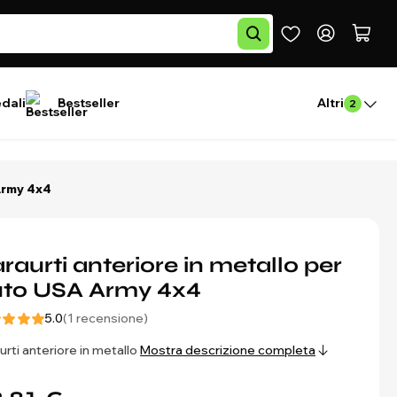
edali
Bestseller
Altri
2
 Army 4x4
raurti anteriore in metallo per
uto USA Army 4x4
5.0
(1 recensione)
urti anteriore in metallo
Mostra descrizione completa