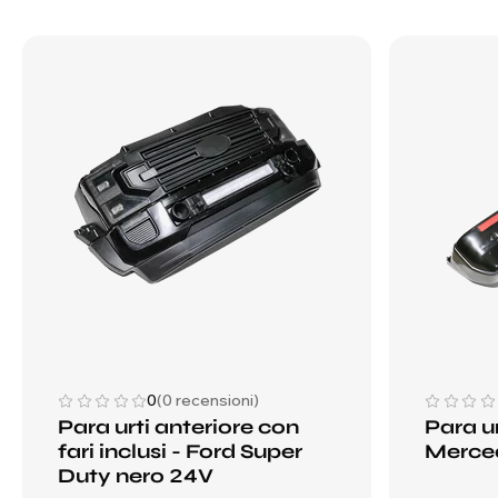
0
(0 recensioni)
Para urti anteriore con
Para ur
fari inclusi - Ford Super
Merced
Duty nero 24V