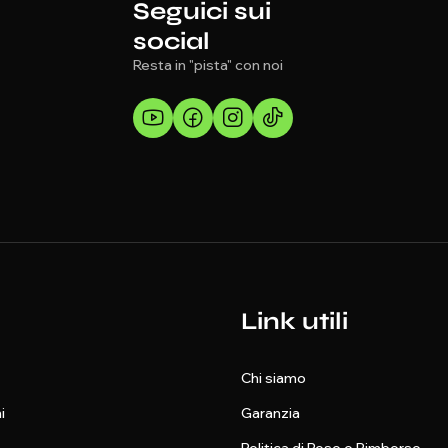
Seguici sui
social
Resta in "pista" con noi
Link utili
Chi siamo
i
Garanzia