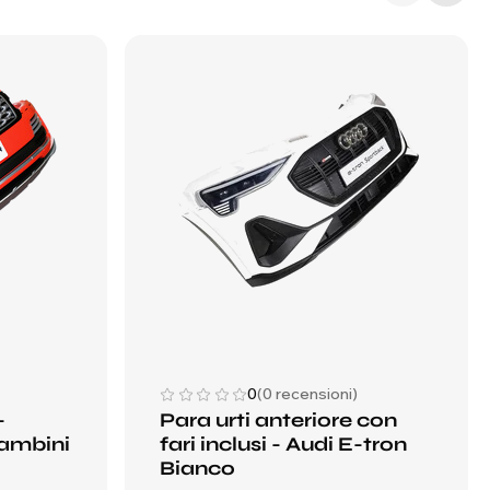
0
(0 recensioni)
-
Para urti anteriore con
ambini
fari inclusi - Audi E-tron
Bianco