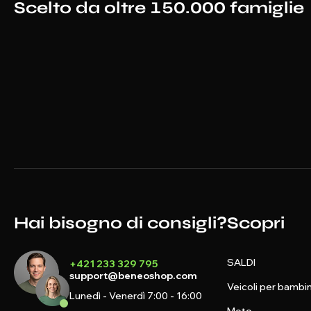
Scelto da oltre 150.000 famiglie
Hai bisogno di consigli?
Scopri
SALDI
+421 233 329 795
support@beneoshop.com
Veicoli per bambin
Lunedì - Venerdì 7:00 - 16:00