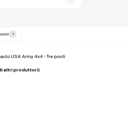
sioni
1
r auto USA Army 4x4 - Tre posti
 altri produttori)