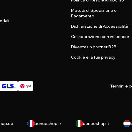
Politica di Reso e Rimborso
Metodi di Spedizione e
Pagamento
edali
Dichiarazione di Accessibilità
Collaborazione con influencer
Diventa un partner B2B
Cookie e la tua privacy
Termini e c
hop.de
beneoshop.fr
beneoshop.it