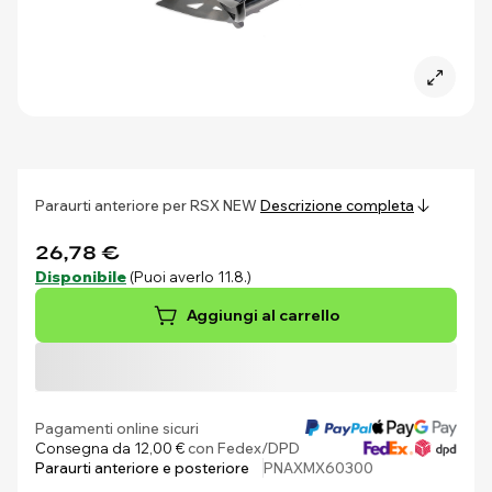
Paraurti anteriore per RSX NEW
Descrizione completa
26,78 €
Disponibile
(Puoi averlo 11.8.)
Aggiungi al carrello
Pagamenti online sicuri
Consegna da 12,00 €
con Fedex/DPD
Paraurti anteriore e posteriore
PNAXMX60300