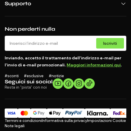
Supporto
Non perderti nulla
Iscriviti
Inviando, accetto il trattamento dell'indirizzo e-mail per
l'invio di e-mail promozionali.
Maggiori informazioni qui
.
#sconti #esclusive #notizie
Seguici sui social
Resta in "pista" con noi
Termini e condizioni
Informativa sulla privacy
Impostazioni Cookie
Note legali