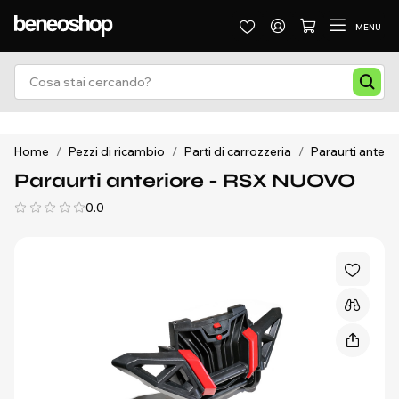
MENU
Home
/
Pezzi di ricambio
/
Parti di carrozzeria
/
Paraurti anteri
Paraurti anteriore - RSX NUOVO
0.0