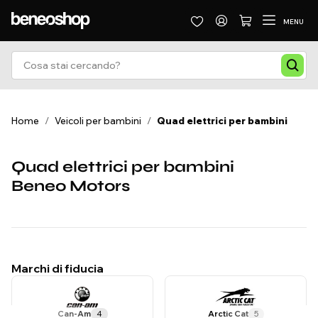
MENU
Home
/
Veicoli per bambini
/
Quad elettrici per bambini
Quad elettrici per bambini
Beneo Motors
Marchi di fiducia
Can-Am
4
Arctic Cat
5