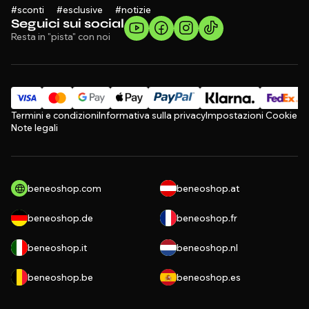
#sconti #esclusive #notizie
Seguici sui social
Resta in "pista" con noi
Termini e condizioni
Informativa sulla privacy
Impostazioni Cookie
Note legali
beneoshop.com
beneoshop.at
beneoshop.de
beneoshop.fr
beneoshop.it
beneoshop.nl
beneoshop.be
beneoshop.es