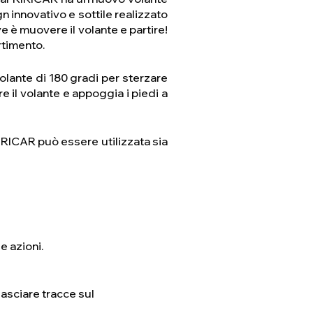
 innovativo e sottile realizzato
ve è muovere il volante e partire!
rtimento.
 volante di 180 gradi per sterzare
are il volante e appoggia i piedi a
RIRICAR può essere utilizzata sia
e azioni.
lasciare tracce sul