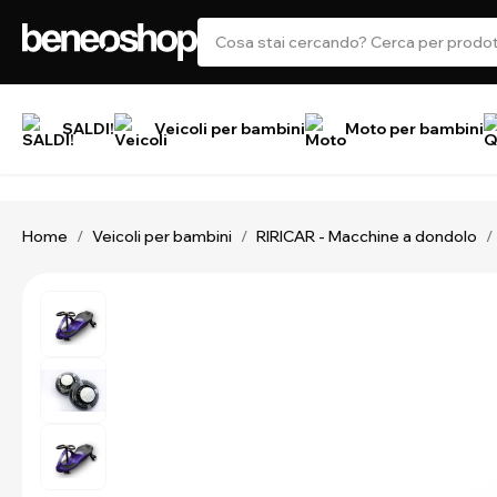
SALDI!
Veicoli per bambini
Moto per bambini
Home
Veicoli per bambini
RIRICAR - Macchine a dondolo
/
/
/