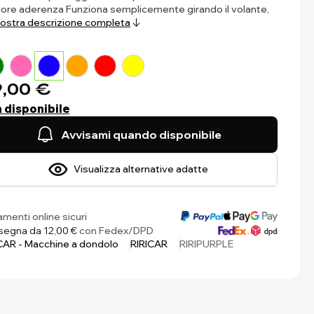
iore aderenza Funziona semplicemente girando il volante,
ostra descrizione completa
,00 €
 disponibile
Avvisami quando disponibile
Visualizza alternative adatte
menti online sicuri
egna da 12,00 €
con Fedex/DPD
CAR - Macchine a dondolo
RIRICAR
RIRIPURPLE