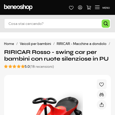
MENU
Home
/
Veicoli per bambini
/
RIRICAR - Macchine a dondolo
/
R
RIRICAR Rosso - swing car per
bambini con ruote silenziose in PU
5.0
(18 recensioni)