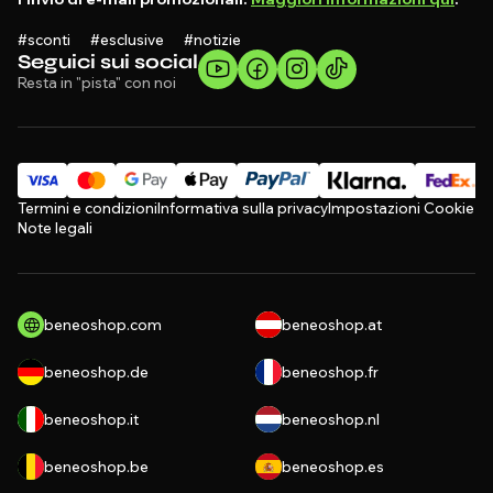
#sconti #esclusive #notizie
Seguici sui social
Resta in "pista" con noi
Termini e condizioni
Informativa sulla privacy
Impostazioni Cookie
Note legali
beneoshop.com
beneoshop.at
beneoshop.de
beneoshop.fr
beneoshop.it
beneoshop.nl
beneoshop.be
beneoshop.es