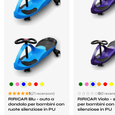
5
(21 recensioni)
0
(0 recens
RIRICAR Blu - auto a
RIRICAR Viola - 
dondolo per bambini con
per bambini con
ruote silenziose in PU
silenziose in PU