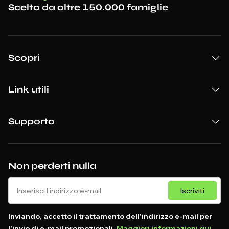
Scelto da oltre 150.000 famiglie
Scopri
Link utili
Supporto
Non perderti nulla
Iscriviti
Inviando, accetto il trattamento dell'indirizzo e-mail per
l'invio di e-mail promozionali.
Maggiori informazioni qui
.