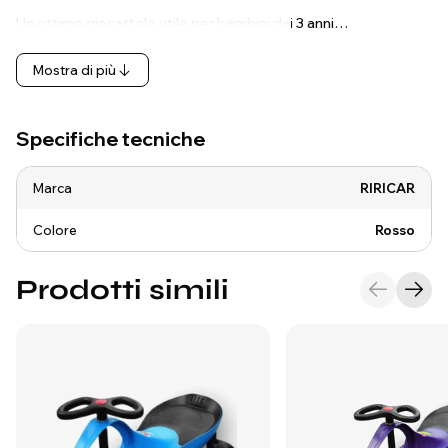
Un ottimo giocattolo utile per bambini dai 3 anni…
Mostra di più
Specifiche tecniche
Marca
RIRICAR
Colore
Rosso
Prodotti simili