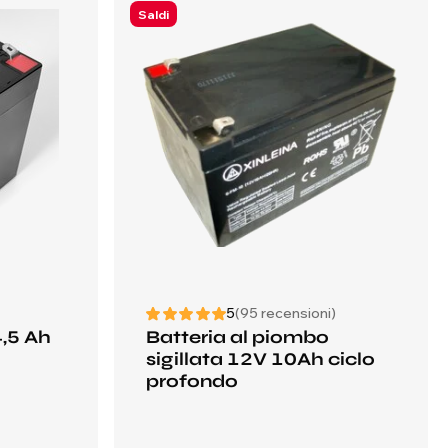
Saldi
5
(95 recensioni)
4,5 Ah
Batteria al piombo
sigillata 12V 10Ah ciclo
profondo