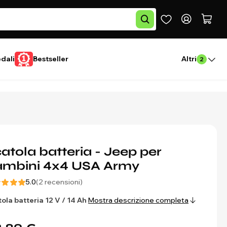
edali
Bestseller
Altri
2
atola batteria - Jeep per
ambini 4x4 USA Army
5.0
(2 recensioni)
ola batteria 12 V / 14 Ah
Mostra descrizione completa