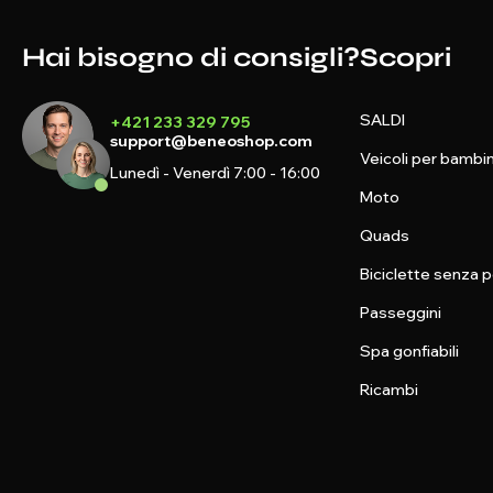
Hai bisogno di consigli?
Scopri
SALDI
+421 233 329 795
support@beneoshop.com
Veicoli per bambin
Lunedì - Venerdì 7:00 - 16:00
Moto
Quads
Biciclette senza p
Passeggini
Spa gonfiabili
Ricambi