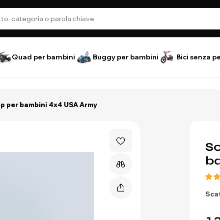
Quad per bambini
Buggy per bambini
Bici senza p
ep per bambini 4x4 USA Army
Sc
b
Scat