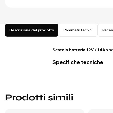
Descrizione del prodotto
Parametri tecnici
Recen
Scatola batteria 12V / 14Ah
so
Specifiche tecniche
Prodotti simili