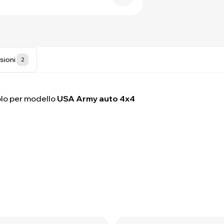
sioni
2
lo per modello
USA Army auto 4x4