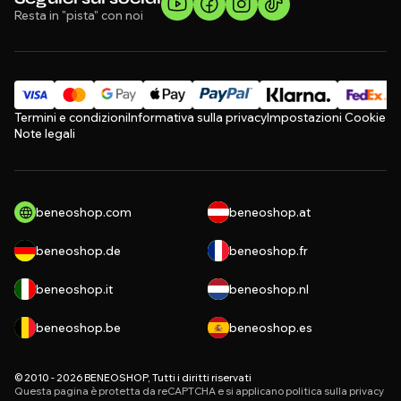
Resta in "pista" con noi
Termini e condizioni
Informativa sulla privacy
Impostazioni Cookie
Note legali
beneoshop.com
beneoshop.at
beneoshop.de
beneoshop.fr
beneoshop.it
beneoshop.nl
beneoshop.be
beneoshop.es
© 2010 - 2026 BENEOSHOP, Tutti i diritti riservati
Questa pagina è protetta da reCAPTCHA e si applicano
politica sulla privacy