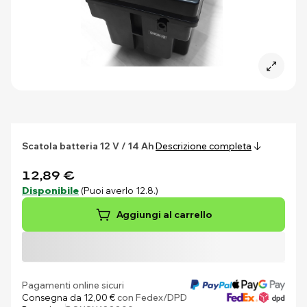
Scatola batteria 12 V / 14 Ah
Descrizione completa
12,89 €
Disponibile
(Puoi averlo 12.8.)
Aggiungi al carrello
Pagamenti online sicuri
Consegna da 12,00 €
con Fedex/DPD