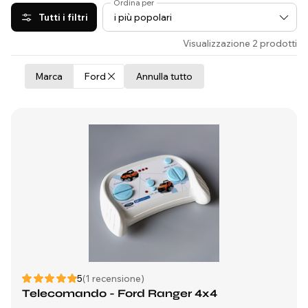
Ordina per
Tutti i filtri
Visualizzazione 2 prodotti
Marca
Ford
Annulla tutto
5
(1 recensione)
Telecomando - Ford Ranger 4x4