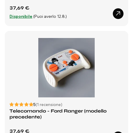
37,69 €
Disponibile
(Puoi averlo 12.8.)
5
(1 recensione)
Telecomando - Ford Ranger (modello
precedente)
37,69 €