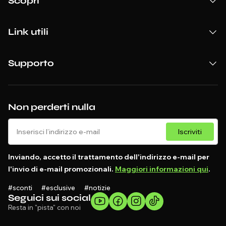
Scopri
Link utili
Supporto
Non perderti nulla
Iscriviti
Inviando, accetto il trattamento dell'indirizzo e-mail per
l'invio di e-mail promozionali.
Maggiori informazioni qui
.
#sconti #esclusive #notizie
Seguici sui social
Resta in "pista" con noi