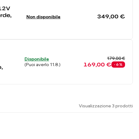
 12V
rde,
349,00 €
Non disponibile
179,00 €
Disponibile
169,00 €
(Puoi averlo 11.8.)
- 6 %
o,
Visualizzazione 3 prodotti