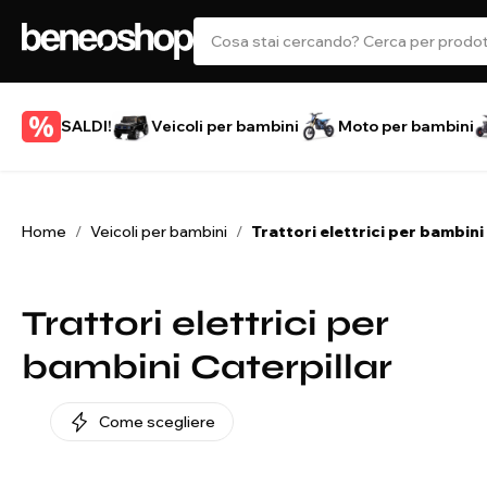
SALDI!
Veicoli per bambini
Moto per bambini
Home
Veicoli per bambini
Trattori elettrici per bambini
/
/
Trattori elettrici per
bambini Caterpillar
Come scegliere