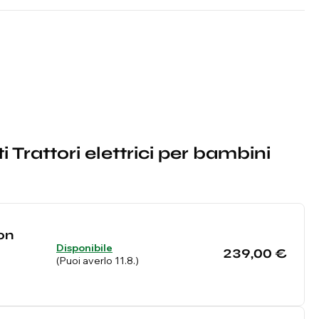
i Trattori elettrici per bambini
on
Disponibile
239,00 €
(Puoi averlo 11.8.)