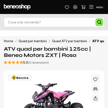
MENU
Home
/
Quad per bambini
/
Quad ATV per bambini
/
ATV quad
ATV quad per bambini 125cc |
Beneo Motors ZXT | Rosa
5.0
(2 recensioni)
Benzina