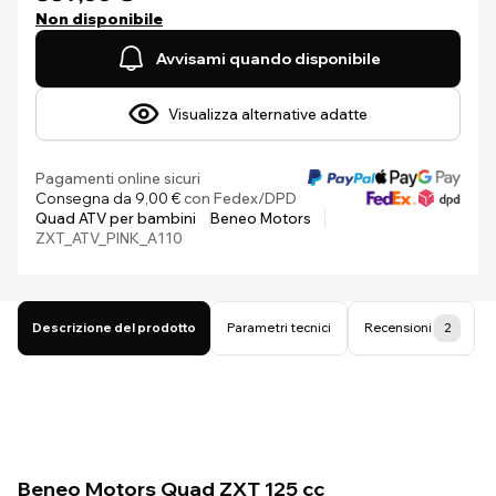
Non disponibile
Avvisami quando disponibile
Visualizza alternative adatte
Pagamenti online sicuri
Consegna da 9,00 €
con Fedex/DPD
Quad ATV per bambini
Beneo Motors
ZXT_ATV_PINK_A110
Descrizione del prodotto
Parametri tecnici
Recensioni
2
Beneo Motors Quad ZXT 125 cc