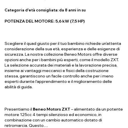
Categoria d'età consigliata:
da 8 anni in su
POTENZA DEL MOTORE: 5,6 kW (7,5 HP)
Scegliere il quad giusto per il tuo bambino richiede un'attenta
considerazione della sua età, esperienza e delle esigenze di
sicurezza. La nostra collezione Beneo Motors offre diverse
opzioni anche per i bambini più esperti, come il modello ZXT.
La selezione accurata dei materiali e la lavorazione precisa,
insieme ai vantaggi meccanici e fisici della costruzione
stessa, garantiscono un facile controllo anche per i meno
esperti durante l'apprendimento e il miglioramento delle
abilità di guida.
Presentiamo il
Beneo Motors ZXT
– alimentato da un potente
motore 125cc 4 tempi silenzioso ed economico, in
combinazione con un cambio automatico dotato di
retromarcia. Questo…