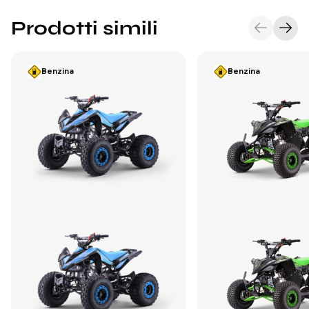
Prodotti simili
Benzina
Benzina