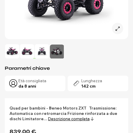
+5
Parametri chiave
Età consigliata
Lunghezza
da 8 anni
142 cm
Quad per bambini - Beneo Motors ZXT
Trasmissione:
Automatica con retromarcia
Frizione rinforzata a due
dischi
Limitatore…
Descrizione completa
839,00 €