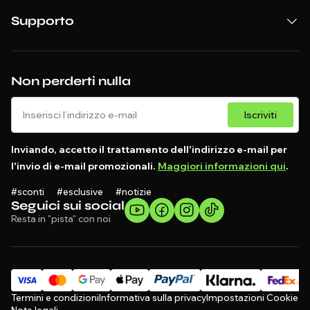
Supporto
Non perderti nulla
Iscriviti
Inviando, accetto il trattamento dell'indirizzo e-mail per
l'invio di e-mail promozionali.
Maggiori informazioni qui
.
#sconti #esclusive #notizie
Seguici sui social
Resta in "pista" con noi
Termini e condizioni
Informativa sulla privacy
Impostazioni Cookie