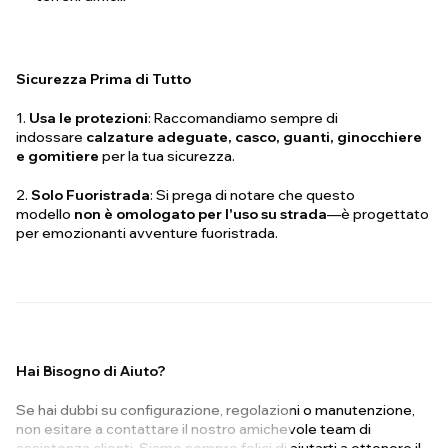
Sicurezza Prima di Tutto
1.
Usa le protezioni
: Raccomandiamo sempre di
indossare
calzature adeguate, casco, guanti, ginocchiere
e gomitiere
per la tua sicurezza.
2.
Solo Fuoristrada
: Si prega di notare che questo
modello
non è omologato per l'uso su strada
—è progettato
per emozionanti avventure fuoristrada.
Hai Bisogno di Aiuto?
Se hai dubbi su configurazione, regolazioni o manutenzione,
non esitare a contattare il nostro amichevole team di