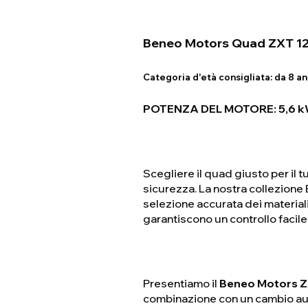
Beneo Motors Quad ZXT 12
Categoria d'età consigliata:
da 8 ann
POTENZA DEL MOTORE: 5,6 kW
Scegliere il quad giusto per il 
sicurezza. La nostra collezione 
selezione accurata dei materiali
garantiscono un controllo facile
Presentiamo il
Beneo Motors 
combinazione con un cambio aut