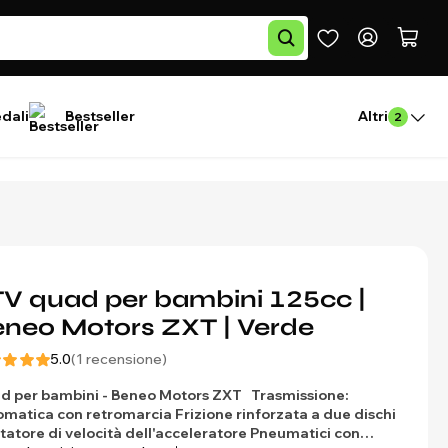
edali
Bestseller
Altri
2
V quad per bambini 125cc |
neo Motors ZXT | Verde
5.0
(1 recensione)
d per bambini - Beneo Motors ZXT
Trasmissione:
omatica con retromarcia
Frizione rinforzata a due dischi
tatore di velocità dell'acceleratore
Pneumatici con…