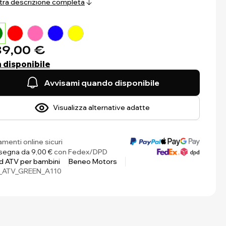
ra descrizione completa
9,00 €
 disponibile
Avvisami quando disponibile
Visualizza alternative adatte
menti online sicuri
egna da 9,00 €
con Fedex/DPD
 ATV per bambini
Beneo Motors
_ATV_GREEN_A110