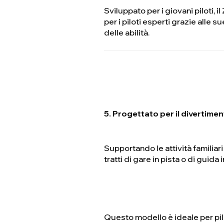
Sviluppato per i giovani piloti,
per i piloti esperti grazie alle s
delle abilità.
5. Progettato per il divertimen
Supportando le attività familiari 
tratti di gare in pista o di guida
Questo modello è ideale per pilo