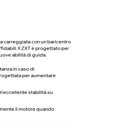
ia carreggiata con un baricentro
fidabili. Il ZXT è progettato per
ove abilità di guida.
tanza in caso di
progettata per aumentare
'eccellente stabilità su
amente il motore quando