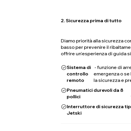
2. Sicurezza prima di tutto
Diamo priorità alla sicurezza c
basso per prevenire il ribaltamen
offrire un'esperienza di guida s
Sistema di
- funzione di ar
controllo
emergenza o se l
remoto
la sicurezza e pr
Pneumatici durevoli da 8
pollici
Interruttore di sicurezza ti
Jetski