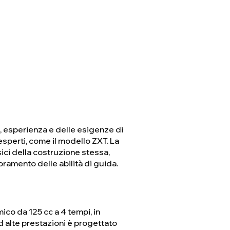
à, esperienza e delle esigenze di
esperti, come il modello ZXT. La
sici della costruzione stessa,
oramento delle abilità di guida.
co da 125 cc a 4 tempi, in
 alte prestazioni è progettato