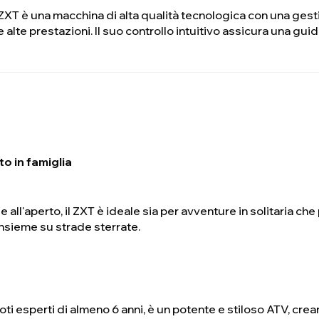
 il ZXT è una macchina di alta qualità tecnologica con una ges
ue alte prestazioni. Il suo controllo intuitivo assicura una gu
to in famiglia
e all'aperto, il ZXT è ideale sia per avventure in solitaria che 
 insieme su strade sterrate.
ti esperti di almeno 6 anni, è un potente e stiloso ATV, cr