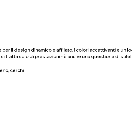
per il design dinamico e affilato, i colori accattivanti e un
i tratta solo di prestazioni - è anche una questione di stile!
reno, cerchi