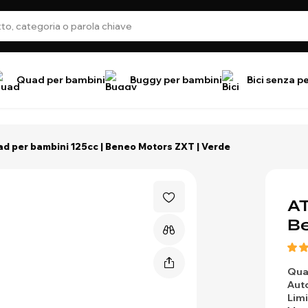
Quad per bambini
Buggy per bambini
Bici senza p
d per bambini 125cc | Beneo Motors ZXT | Verde
AT
Be
Qua
Aut
Limi