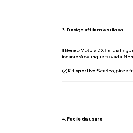
3. Design affilato e stiloso
Il Beneo Motors ZXT si distingue 
incanterà ovunque tu vada. Non s
Kit sportivo:
Scarico, pinze f
4. Facile da usare