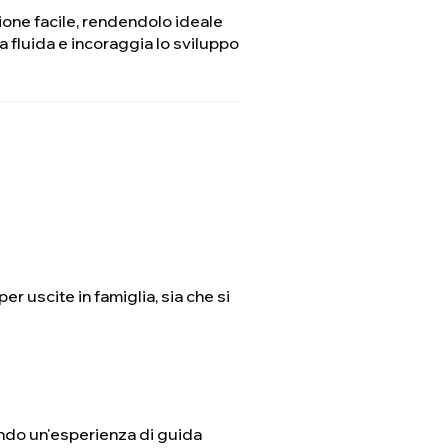
tione facile, rendendolo ideale
ida fluida e incoraggia lo sviluppo
per uscite in famiglia, sia che si
eando un'esperienza di guida