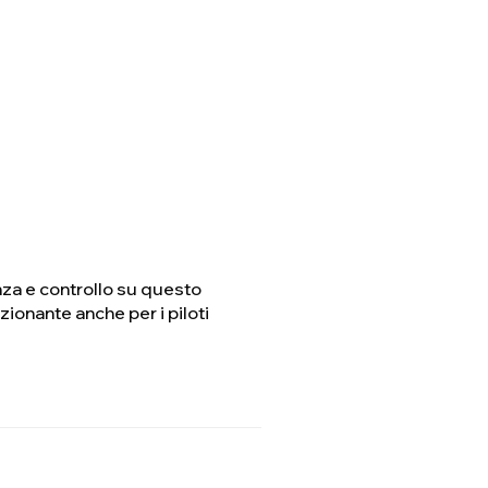
enza e controllo su questo
zionante anche per i piloti