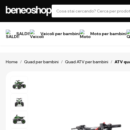
SALDI!
Veicoli per bambini
Moto per bambini
Home
Quad per bambini
Quad ATV per bambini
/
/
/
ATV qua