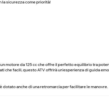
n la sicurezza come priorità!
un motore da 125 cc che offre il perfetto equilibrio tra pot
ati che facili, questo ATV offrirà un'esperienza di guida emo
 è dotato anche di una retromarcia per facilitare le manovre.