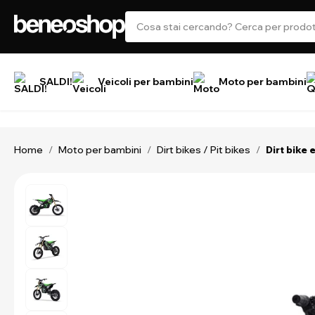
SALDI!
Veicoli per bambini
Moto per bambini
Home
Moto per bambini
Dirt bikes / Pit bikes
/
/
/
Dirt bike 