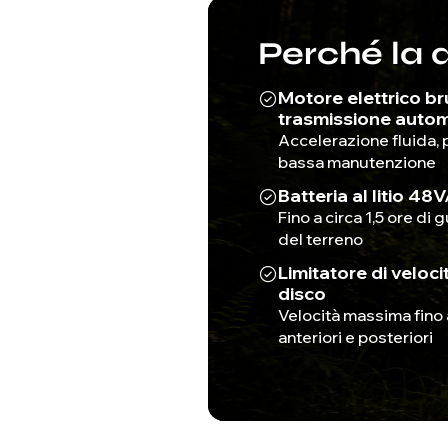
Perché la 
Motore elettrico b
trasmissione autom
Accelerazione fluida, 
bassa manutenzione
Batteria al litio 48
Fino a circa 1,5 ore di
del terreno
Limitatore di veloci
disco
Velocità massima fino
anteriori e posteriori