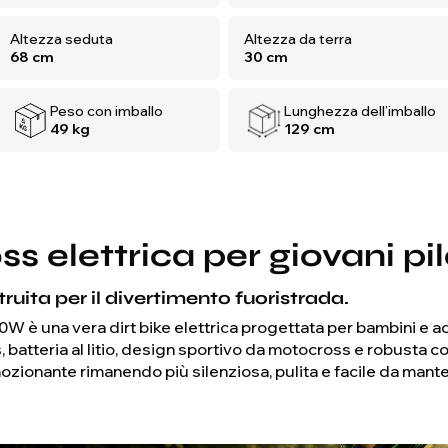
Altezza seduta
Altezza da terra
68 cm
30 cm
Peso con imballo
Lunghezza dell’imballo
49 kg
129 cm
 elettrica per giovani pil
ruita per il divertimento fuoristrada.
 è una vera dirt bike elettrica progettata per bambini e ad
 batteria al litio, design sportivo da motocross e robusta co
ozionante rimanendo più silenziosa, pulita e facile da mant