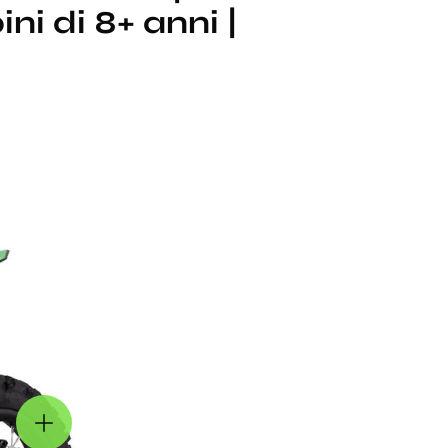
i di 8+ anni |