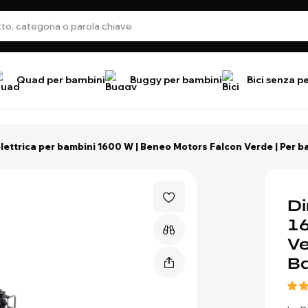
Quad per bambini
Buggy per bambini
Bici senza p
elettrica per bambini 1600 W | Beneo Motors Falcon Verde | Per ba
Di
16
Ve
Ba