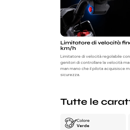
Limitatore di velocità fi
km/h
Limitatore di velocità regolabile co
genitori di controllare la velocità m
man mano che il pilota acquisisce 
sicurezza.
Tutte le carat
Colore
Verde