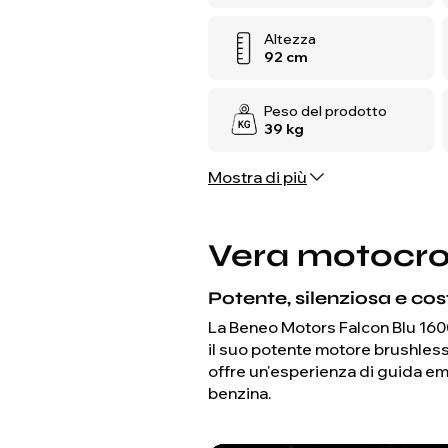
Altezza
92 cm
Peso del prodotto
39 kg
Mostra di più
Vera motocross
Potente, silenziosa e cost
La Beneo Motors Falcon Blu 1600W
il suo potente motore brushless,
offre un'esperienza di guida em
benzina.