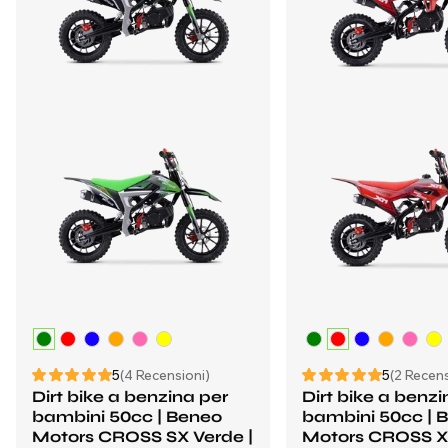
5
(4 Recensioni)
5
(2 Recens
Dirt bike a benzina per
Dirt bike a benzi
bambini 50cc | Beneo
bambini 50cc | 
Motors CROSS SX Verde |
Motors CROSS 