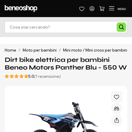
MENU
Home
/
Moto per bambini
/
Mini moto / Mini cross per bambini
/
Dirt bike elettrica per bambini
Beneo Motors Panther Blu - 550 W
5.0
(1 recensione)