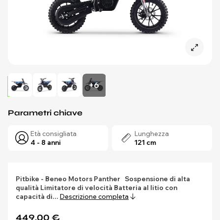
+6
Parametri chiave
Età consigliata
Lunghezza
4 - 8 anni
121 cm
Pitbike - Beneo Motors Panther
Sospensione di alta
qualità
Limitatore di velocità
Batteria al litio con
capacità di…
Descrizione completa
449,00 €