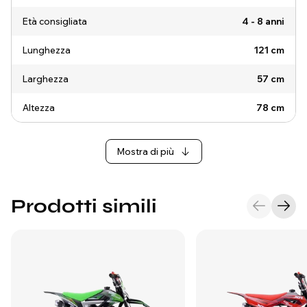
Età consigliata
4 - 8 anni
Lunghezza
121 cm
Larghezza
57 cm
Altezza
78 cm
Mostra di più
Prodotti simili