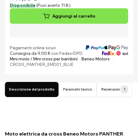
Disponibile
(Puoi averlo 11.8.)
Aggiungi al carrello
Pagamenti online sicuri
Consegna da 9,00 €
con Fedex/DPD
Mini moto / Mini cross per bambini
Beneo Motors
CROSS_PANTHER_EMD01_BLUE
Descrizione del prodotto
Parametri tecnici
Recensioni
1
Moto elettrica da cross Beneo Motors PANTHER