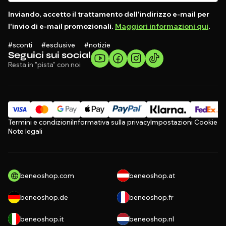
Inviando, accetto il trattamento dell'indirizzo e-mail per
l'invio di e-mail promozionali.
Maggiori informazioni qui
.
#sconti #esclusive #notizie
Seguici sui social
Resta in "pista" con noi
Termini e condizioni
Informativa sulla privacy
Impostazioni Cookie
Note legali
beneoshop.com
beneoshop.at
beneoshop.de
beneoshop.fr
beneoshop.it
beneoshop.nl