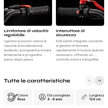
Limitatore di velocità
Interruttore di
regolabile
sicurezza
I genitori possono ridurre la
Il kill switch integrato consente
risposta di accelerazione,
ai genitori di fermare
aiutando i principianti a iniziare
rapidamente il motore quando
lentamente e progredire
necessario, offrendo un
passo dopo passo.
controllo extra e tranquillità
durante ogni corsa.
Tutte le caratteristiche
Colore
Età consigliata
Lunghezza
Rosa
4 - 8 anni
124 cm