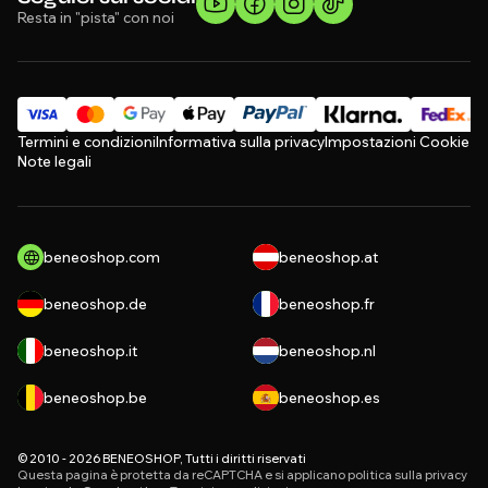
Resta in "pista" con noi
Termini e condizioni
Informativa sulla privacy
Impostazioni Cookie
Note legali
beneoshop.com
beneoshop.at
beneoshop.de
beneoshop.fr
beneoshop.it
beneoshop.nl
beneoshop.be
beneoshop.es
© 2010 - 2026 BENEOSHOP, Tutti i diritti riservati
Questa pagina è protetta da reCAPTCHA e si applicano
politica sulla privacy