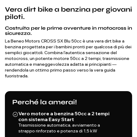
Vera dirt bike a benzina per giovani
piloti.
Costruita per le prime avventure in motocross in
sicurezza.
La Beneo Motors CROSS SX Blu 50cc è una vera dirt bike a
benzina progettata per i bambini pronti per qualcosa di più dei
semplici giocattoli. Combina l'autentica sensazione del
motocross, un potente motore 50cc a 2 tempi, trasmissione
automatica e maneggevolezza adatta ai principianti —
rendendola un ottimo primo passo verso la vera guida
fuoristrada.
Perché la amerai!
Vero motore a benzina 50cc a 2 tempi
con sistema Easy Start
Trasmissione automatica, avviamento a
strappo rinforzato e potenza di 1,5 kW