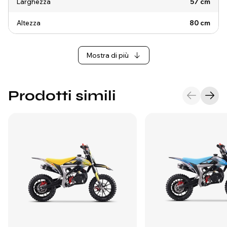
Larghezza
57 cm
Altezza
80 cm
Mostra di più
Prodotti simili