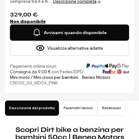
compresa tra 4 e 8…
Descrizione completa
329,00 €
Non disponibile
Avvisami quando disponibile
Visualizza alternative adatte
Pagamenti online sicuri
Consegna da 9,00 €
con Fedex/DPD
Mini moto / Mini cross per bambini
Beneo Motors
CROSS_SX_MD04_PINK
Descrizione del prodotto
Parametri tecnici
Recensioni
Scopri Dirt bike a benzina per
bambini 50cc | Beneo Motors