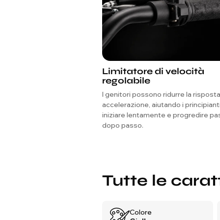
Limitatore di velocità
regolabile
I genitori possono ridurre la risposta
accelerazione, aiutando i principiant
iniziare lentamente e progredire p
dopo passo.
Tutte le carat
Colore