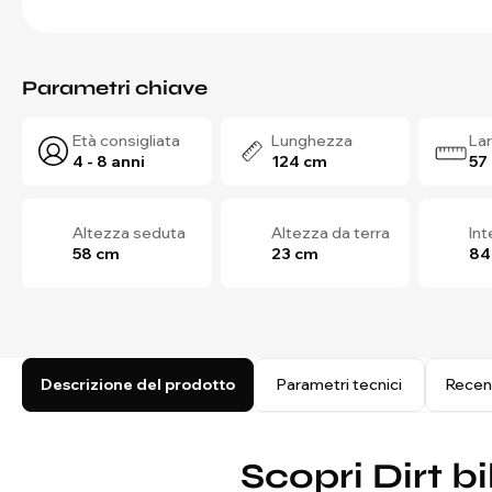
Parametri chiave
Età consigliata
Lunghezza
La
4 - 8 anni
124 cm
57
Altezza seduta
Altezza da terra
In
58 cm
23 cm
84
Descrizione del prodotto
Parametri tecnici
Recen
Scopri Dirt 