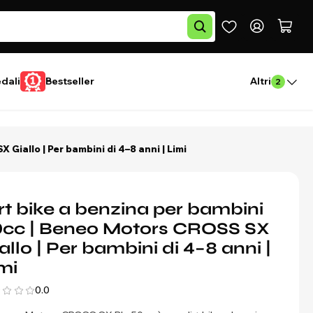
edali
Bestseller
Altri
2
Giallo | Per bambini di 4–8 anni | Limi
rt bike a benzina per bambini
cc | Beneo Motors CROSS SX
allo | Per bambini di 4–8 anni |
mi
0.0