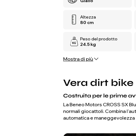
Giallo
Altezza
80 cm
Peso del prodotto
24.5 kg
Mostra di più
Vera dirt bike
Costruita per le prime av
La Beneo Motors CROSS SX Blu 50
normali giocattoli. Combina l'a
automatica e maneggevolezza ada