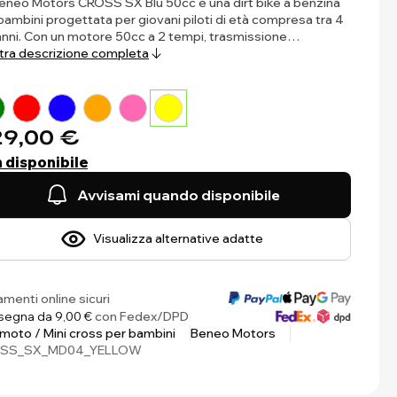
eneo Motors CROSS SX Blu 50cc è una dirt bike a benzina
bambini progettata per giovani piloti di età compresa tra 4
anni. Con un motore 50cc a 2 tempi, trasmissione…
ra descrizione completa
9,00 €
 disponibile
Avvisami quando disponibile
Visualizza alternative adatte
menti online sicuri
egna da 9,00 €
con Fedex/DPD
 moto / Mini cross per bambini
Beneo Motors
SS_SX_MD04_YELLOW