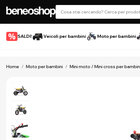
SALDI!
Veicoli per bambini
Moto per bambini
Home
Moto per bambini
Mini moto / Mini cross per bambin
/
/