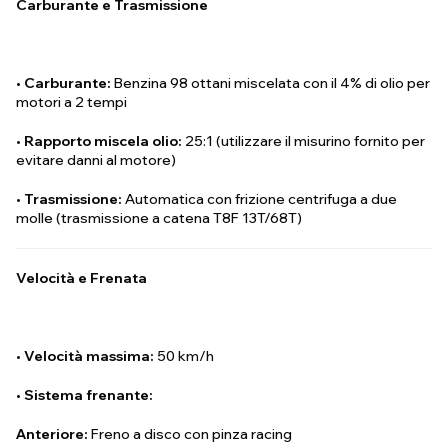
Carburante e Trasmissione
•
Carburante:
Benzina 98 ottani miscelata con il 4% di olio per
motori a 2 tempi
•
Rapporto miscela olio:
25:1 (utilizzare il misurino fornito per
evitare danni al motore)
•
Trasmissione:
Automatica con frizione centrifuga a due
molle (trasmissione a catena T8F 13T/68T)
Velocità e Frenata
•
Velocità massima:
50 km/h
•
Sistema frenante:
Anteriore:
Freno a disco con pinza racing