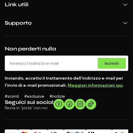
Link utili
Supporto
Non perderti nulla
Iscriviti
Inviando, accetto il trattamento dell'indirizzo e-mail per
l'invio di e-mail promozionali.
Maggiori informazioni qui
.
#sconti #esclusive #notizie
Seguici sui social
Resta in "pista" con noi