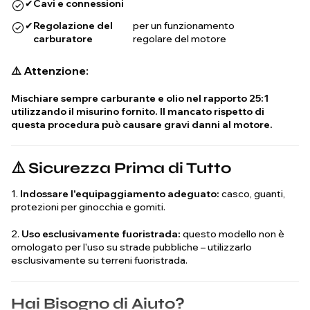
✔
Cavi e connessioni
✔
Regolazione del
per un funzionamento
carburatore
regolare del motore
⚠️ Attenzione:
Mischiare sempre carburante e olio nel rapporto 25:1
utilizzando il misurino fornito. Il mancato rispetto di
questa procedura può causare gravi danni al motore.
⚠️ Sicurezza Prima di Tutto
1.
Indossare l'equipaggiamento adeguato:
casco, guanti,
protezioni per ginocchia e gomiti.
2.
Uso esclusivamente fuoristrada:
questo modello non è
omologato per l'uso su strade pubbliche – utilizzarlo
esclusivamente su terreni fuoristrada.
Hai Bisogno di Aiuto?