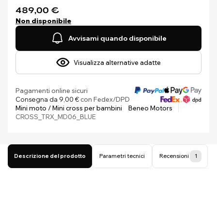
489,00 €
Non disponibile
Avvisami quando disponibile
Visualizza alternative adatte
Pagamenti online sicuri
Consegna da 9,00 €
con Fedex/DPD
Mini moto / Mini cross per bambini
Beneo Motors
CROSS_TRX_MD06_BLUE
Descrizione del prodotto
Parametri tecnici
Recensioni
1