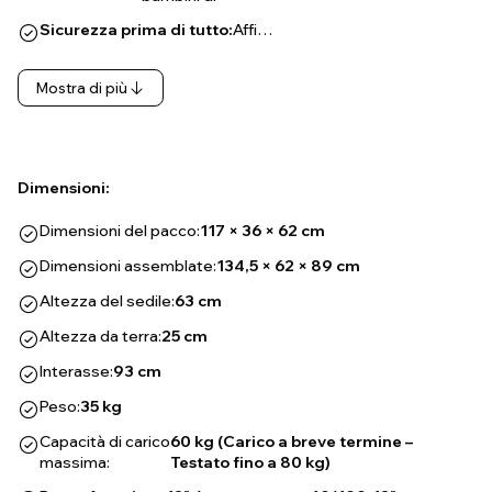
Sicurezza prima di tutto:
Affi…
Mostra di più
Dimensioni:
Dimensioni del pacco:
117 × 36 × 62 cm
Dimensioni assemblate:
134,5 × 62 × 89 cm
Altezza del sedile:
63 cm
Altezza da terra:
25 cm
Interasse:
93 cm
Peso:
35 kg
Capacità di carico
60 kg (Carico a breve termine –
massima:
Testato fino a 80 kg)