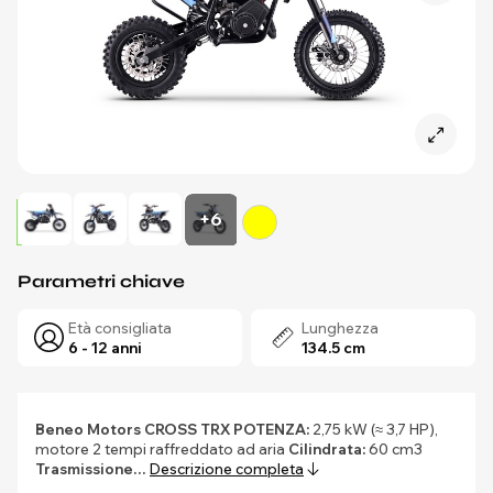
+6
Parametri chiave
Età consigliata
Lunghezza
6 - 12 anni
134.5 cm
Beneo Motors CROSS TRX
POTENZA:
2,75 kW (≈ 3,7 HP),
motore 2 tempi raffreddato ad aria
Cilindrata:
60 cm3
Trasmissione…
Descrizione completa