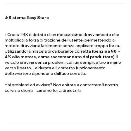
⚠️Sistema Easy Start
:
Il Cross TRX è dotato di un meccanismo di avviamento che
moltiplica la forza di trazione dell'utente, permettendo al
motore di avviarsi facilmente senza applicare troppa forza.
Utilizzando la miscela di carburante corretta
(benzina 98 +
4% olio motore, come raccomandato dal produttore)
, il
veicolo si avvia senza problemi con un semplice tiro a mano
verso il petto. La durata e il corretto funzionamento
dell'avviatore dipendono dall'uso corretto.
Hai problemi ad avviare? Non esitare a contattare il nostro
servizio clienti – saremo felici di aiutarti.