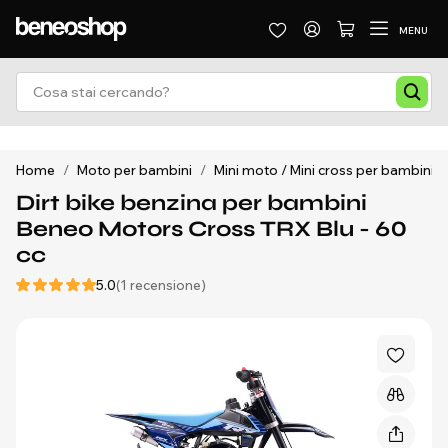
MENU
Home
/
Moto per bambini
/
Mini moto / Mini cross per bambini
/
Dirt bike benzina per bambini
Beneo Motors Cross TRX Blu - 60
cc
5.0
(1 recensione)