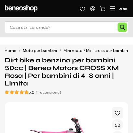
MENU
Home
/
Moto per bambini
/
Mini moto / Mini cross per bambini
/
Dirt bike a benzina per bambini
50cc | Beneo Motors CROSS XM
Rosa | Per bambini di 4-8 anni |
Limita
5.0
(1 recensione)