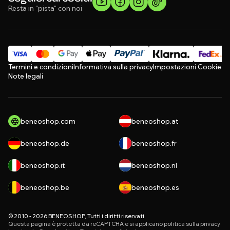
Resta in "pista" con noi
Termini e condizioni
Informativa sulla privacy
Impostazioni Cookie
Note legali
beneoshop.com
beneoshop.at
beneoshop.de
beneoshop.fr
beneoshop.it
beneoshop.nl
beneoshop.be
beneoshop.es
© 2010 - 2026 BENEOSHOP, Tutti i diritti riservati
Questa pagina è protetta da reCAPTCHA e si applicano
politica sulla privacy