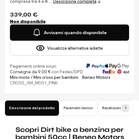
compresa tra 4 e 8…
Descrizione completa
339,00 €
Non disponibile
Avvisami quando disponibile
Visualizza alternative adatte
Pagamenti online sicuri
Consegna da 9,00 €
con Fedex/DPD
Mini moto / Mini cross per bambini
Beneo Motors
CROSS_XM_MD01_PINK
Descrizione del prodotto
Parametri tecnici
Recensioni
1
Scopri Dirt bike a benzina per
bambini 50cc | Beneo Motors