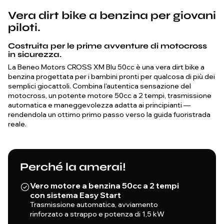
Vera dirt bike a benzina per giovani
piloti.
Costruita per le prime avventure di motocross
in sicurezza.
La Beneo Motors CROSS XM Blu 50cc è una vera dirt bike a
benzina progettata per i bambini pronti per qualcosa di più dei
semplici giocattoli. Combina l'autentica sensazione del
motocross, un potente motore 50cc a 2 tempi, trasmissione
automatica e maneggevolezza adatta ai principianti —
rendendola un ottimo primo passo verso la guida fuoristrada
reale.
Perché la amerai!
Vero motore a benzina 50cc a 2 tempi
con sistema Easy Start
Trasmissione automatica, avviamento
rinforzato a strappo e potenza di 1,5 kW