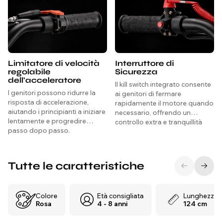
Limitatore di velocità
Interruttore di
regolabile
Sicurezza
dell'acceleratore
Il kill switch integrato consente
I genitori possono ridurre la
ai genitori di fermare
risposta di accelerazione,
rapidamente il motore quando
aiutando i principianti a iniziare
necessario, offrendo un
lentamente e progredire
controllo extra e tranquillità
passo dopo passo.
durante ogni corsa.
Tutte le caratteristiche
Colore
Età consigliata
Lunghezza
Rosa
4 - 8 anni
124 cm