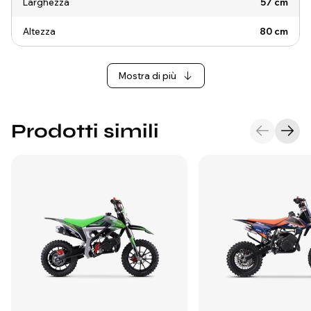
Larghezza
57 cm
Altezza
80 cm
Mostra di più
Prodotti simili