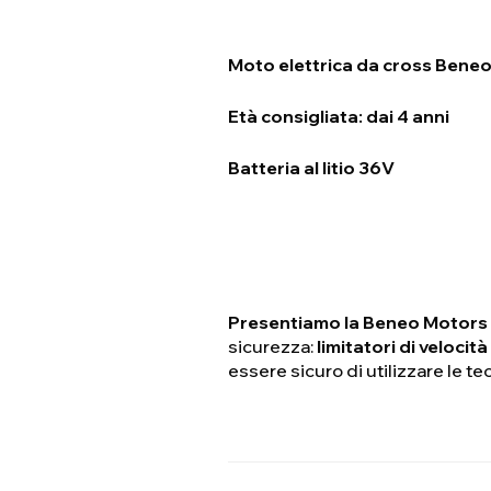
Moto elettrica da cross Ben
Età consigliata: dai 4 anni
Batteria al litio 36V
Presentiamo la Beneo Motors
sicurezza:
limitatori di velocità
essere sicuro di utilizzare le t