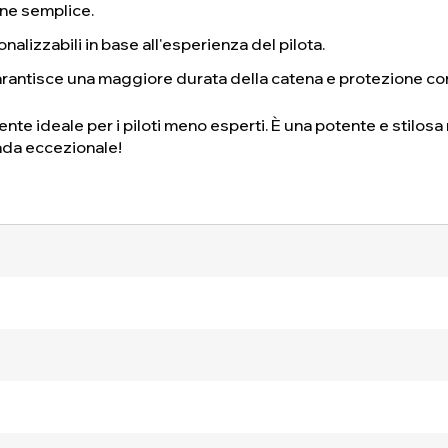
one semplice.
onalizzabili in base all'esperienza del pilota.
arantisce una maggiore durata della catena e protezione con
ente ideale per i piloti meno esperti. È una potente e stilo
ada eccezionale!