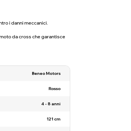
tro i danni meccanici.
sa moto da cross che garantisce
Beneo Motors
Rosso
4 - 8 anni
121 cm