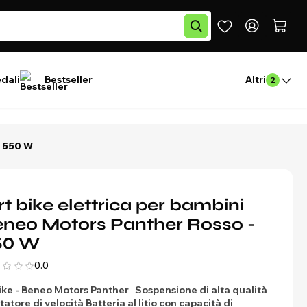
edali
Bestseller
Altri
2
- 550 W
rt bike elettrica per bambini
neo Motors Panther Rosso -
50 W
0.0
ike - Beneo Motors Panther
Sospensione di alta qualità
tatore di velocità
Batteria al litio con capacità di