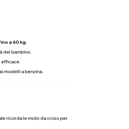
fino a 60 kg.
lità del bambino.
 efficace.
ai modelli a benzina.
nale ricorda le moto da cross per