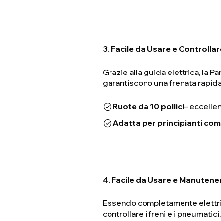
3. Facile da Usare e Controllar
Grazie alla guida elettrica, la Pa
garantiscono una frenata rapida
Ruote da 10 pollici
– eccellen
Adatta per principianti com
4. Facile da Usare e Manutene
Essendo completamente elettric
controllare i freni e i pneumatici,