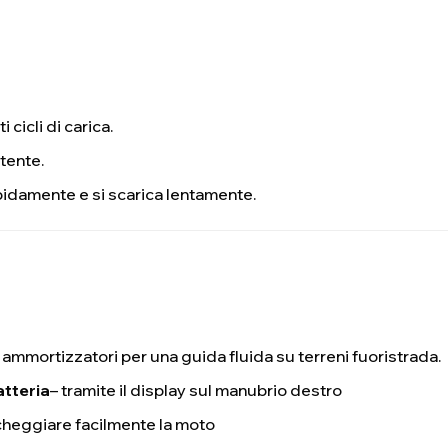
i cicli di carica.
tente.
apidamente e si scarica lentamente.
 ammortizzatori per una guida fluida su terreni fuoristrada.
atteria
– tramite il display sul manubrio destro
cheggiare facilmente la moto