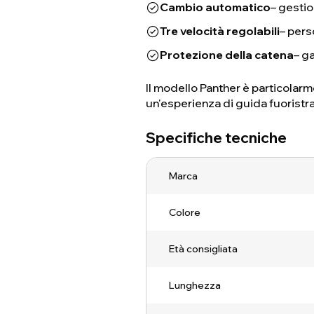
Cambio automatico
– gesti
Tre velocità regolabili
– pers
Protezione della catena
– g
Il modello Panther è particolarm
un'esperienza di guida fuoristr
Specifiche tecniche
Marca
Colore
Età consigliata
Lunghezza