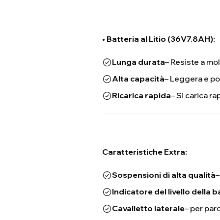
• Batteria al Litio (
36V7.8AH
):
Lunga durata
– Resiste a molt
Alta capacità
– Leggera e po
Ricarica rapida
– Si carica r
Caratteristiche Extra:
Sospensioni di alta qualità
–
Indicatore del livello della b
Cavalletto laterale
– per par