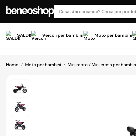
SALDI!
Veicoli per bambini
Moto per bambini
Home
Moto per bambini
Mini moto / Mini cross per bambin
/
/