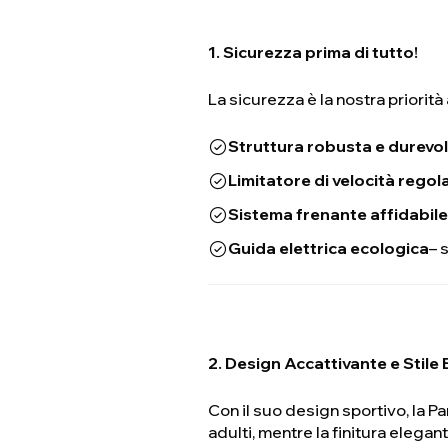
1. Sicurezza prima di tutto!
La sicurezza è la nostra priorit
Struttura robusta e durevo
Limitatore di velocità regol
Sistema frenante affidabile
Guida elettrica ecologica
– 
2. Design Accattivante e Stile
Con il suo design sportivo, la P
adulti, mentre la finitura eleg