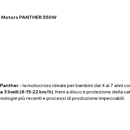
eo Motors PANTHER 550W
 Panther
– la motocross ideale per bambini dai 4 ai 7 anni con
 a 3 livelli (8-15-22 km/h)
, freni a disco e protezione della 
ecnologie più recenti e processi di produzione impeccabili.