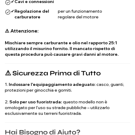
✔
Cavi e connessioni
✔
Regolazione del
per un funzionamento
carburatore
regolare del motore
⚠️ Attenzione:
Mischiare sempre carburante e olio nel rapporto 25:1
utilizzando il misurino fornito. Il mancato rispetto di
questa procedura può causare gravi danni al motore.
⚠️ Sicurezza Prima di Tutto
1.
Indossare l'equipaggiamento adeguato:
casco, guanti,
protezioni per ginocchia e gomiti.
2.
Solo per uso fuoristrada:
questo modello non è
omologato per l'uso su strade pubbliche – utilizzarlo
esclusivamente su terreni fuoristrada.
Hai Bisogno di Aiuto?