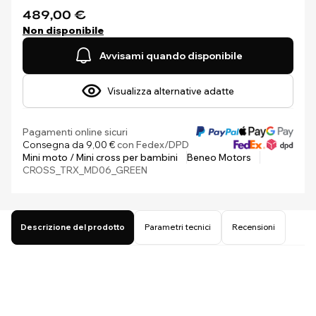
489,00 €
Non disponibile
Avvisami quando disponibile
Visualizza alternative adatte
Pagamenti online sicuri
Consegna da 9,00 €
con Fedex/DPD
Mini moto / Mini cross per bambini
Beneo Motors
CROSS_TRX_MD06_GREEN
Descrizione del prodotto
Parametri tecnici
Recensioni