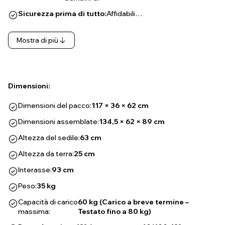
Sicurezza prima di tutto:
Affidabili…
Mostra di più
Dimensioni:
Dimensioni del pacco:
117 × 36 × 62 cm
Dimensioni assemblate:
134,5 × 62 × 89 cm
Altezza del sedile:
63 cm
Altezza da terra:
25 cm
Interasse:
93 cm
Peso:
35 kg
Capacità di carico
60 kg (Carico a breve termine –
massima:
Testato fino a 80 kg)