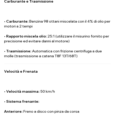
Carburante e Trasmissione
•
Carburante:
Benzina 98 ottani miscelata con il 4% di olio per
motori a 2 tempi
•
Rapporto miscela olio:
25:1 (utilizzare il misurino fornito per
precisione ed evitare danni al motore)
•
Trasmissione:
Automatica con frizione centrifuga a due
molle (trasmissione a catena T8F 13T/68T)
Velocità e Frenata
•
Velocità massima:
50 km/h
•
Sistema frenante:
Anteriore:
Freno a disco con pinza da corsa