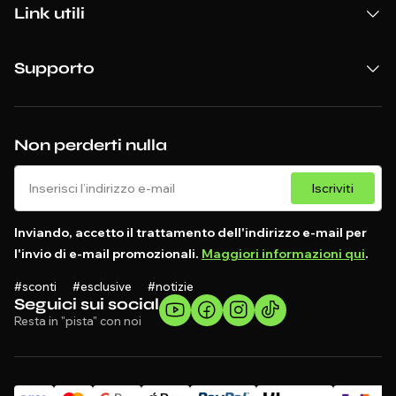
Link utili
Supporto
Non perderti nulla
Iscriviti
Inviando, accetto il trattamento dell'indirizzo e-mail per
l'invio di e-mail promozionali.
Maggiori informazioni qui
.
#sconti #esclusive #notizie
Seguici sui social
Resta in "pista" con noi