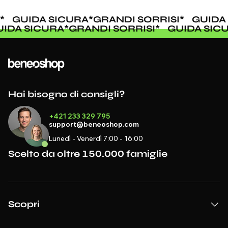
GUIDA SICURA
*
GRANDI SORRISI
*
GUIDA 
UIDA SICURA
*
GRANDI SORRISI
*
GUIDA SI
Hai bisogno di consigli?
+421 233 329 795
support@beneoshop.com
Lunedì - Venerdì 7:00 - 16:00
Scelto da oltre 150.000 famiglie
Scopri