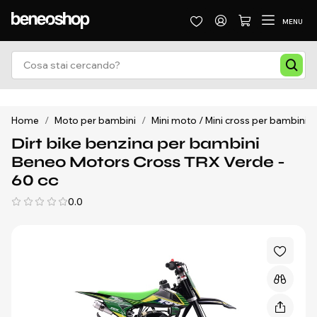
MENU
Home
/
Moto per bambini
/
Mini moto / Mini cross per bambini
/
Dirt bike benzina per bambini
Beneo Motors Cross TRX Verde -
60 cc
0.0