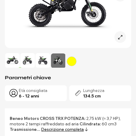
+6
Parametri chiave
Età consigliata
Lunghezza
6 - 12 anni
134.5 cm
Beneo Motors CROSS TRX
POTENZA:
2,75 kW (≈ 3,7 HP),
motore 2 tempi raffreddato ad aria
Cilindrata:
60 cm3
Trasmissione…
Descrizione completa