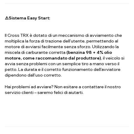
⚠️Sistema Easy Start
:
Il Cross TRX è dotato di un meccanismo di avviamento che
moltiplica la forza di trazione dell'utente, permettendo al
motore di avviarsi facilmente senza sforzo. Utilizzando la
miscela di carburante corretta
(benzina 98 + 4% olio
motore, come raccomandato dal produttore)
, il veicolo si
avvia senza problemi con un semplice tiro a mano verso il
petto. La durata e il corretto funzionamento dell'avviatore
dipendono dall'uso corretto.
Hai problemi ad avviare? Non esitare a contattare il nostro
servizio clienti – saremo felici di aiutarti.