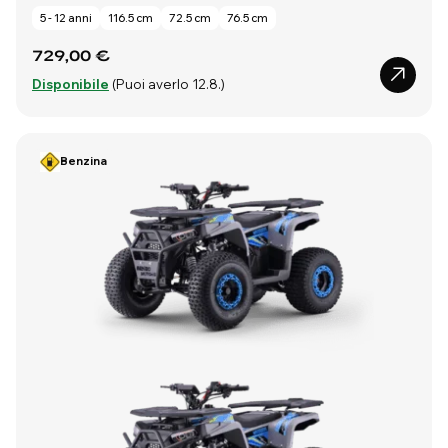
5 - 12 anni
116.5 cm
72.5 cm
76.5 cm
729,00 €
Disponibile
(Puoi averlo 12.8.)
Benzina