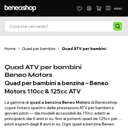
MENU
Home
/
Quad per bambini
/
Quad ATV per bambini
Quad ATV per bambini
Beneo Motors
Quad per bambini a benzina – Beneo
Motors 110cc & 125cc ATV
La gamma di
quad a benzina Beneo Motors
di Beneoshop
copre l'intero spettro delle prestazioni ATV per bambini e
giovani piloti — dai modelli accessibili da 110cc adatti ai
principianti dai 6 anni in su, fino ai potenti quad da 125cc per
piloti esperti dagli 8 anni in su. Ogni quad a benzina Beneo