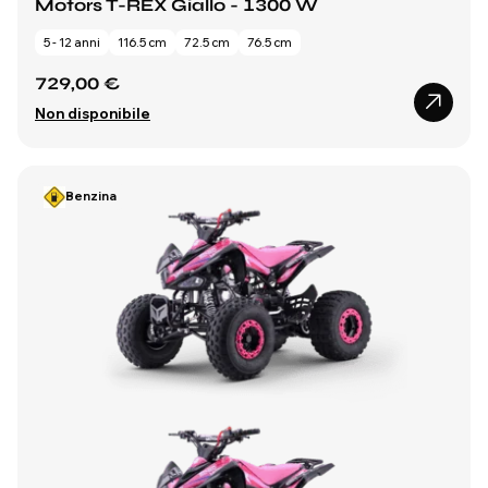
Motors T-REX Giallo - 1300 W
5 - 12 anni
116.5 cm
72.5 cm
76.5 cm
729,00 €
Non disponibile
Benzina