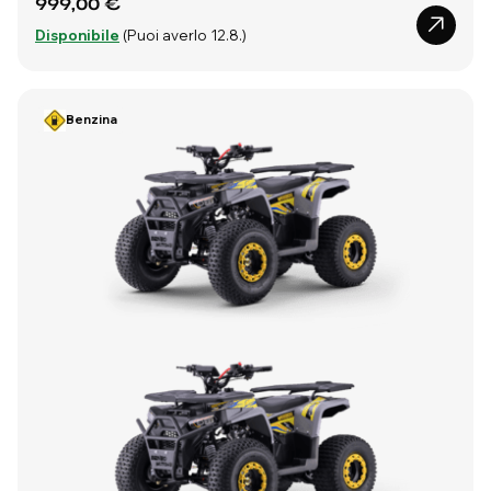
999,00 €
Disponibile
(Puoi averlo 12.8.)
Benzina