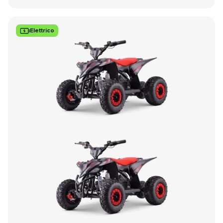
Elettrico