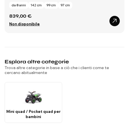
da 8 anni
142 cm
99 cm
97 cm
839,00 €
Non disponibile
Esplora altre categorie
Trova altre categorie in base a ciò che i clienti come te
cercano abitualmente
Mini quad / Pocket quad per
bambini