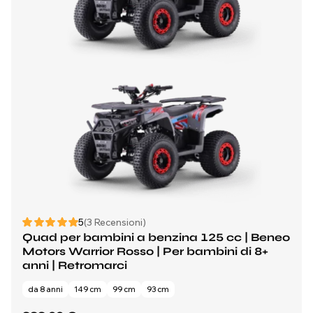
5
(3 Recensioni)
Quad per bambini a benzina 125 cc | Beneo
Motors Warrior Rosso | Per bambini di 8+
anni | Retromarci
da 8 anni
149 cm
99 cm
93 cm