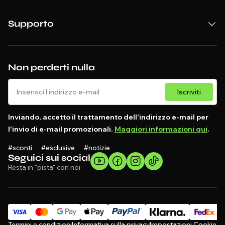
Supporto
Non perderti nulla
Iscriviti
Inviando, accetto il trattamento dell'indirizzo e-mail per
l'invio di e-mail promozionali.
Maggiori informazioni qui
.
#sconti #esclusive #notizie
Seguici sui social
Resta in "pista" con noi
Termini e condizioni
Informativa sulla privacy
Impostazioni Cookie