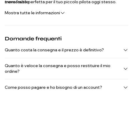
memorabile.
trova l'auto perfetta per il tuo piccolo pilota oggi stesso.
Mostra tutte le informazioni
Domande frequenti
Quanto costa la consegna e il prezzo è definitivo?
Quanto è veloce la consegna e posso restituire il mio
ordine?
Come posso pagare e ho bisogno di un account?