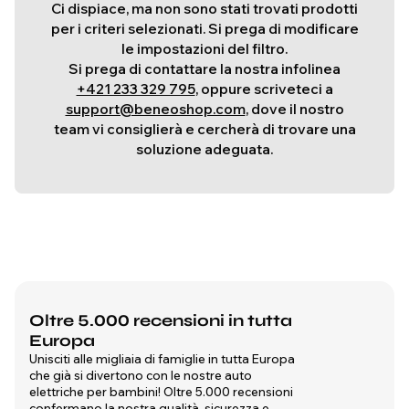
Ci dispiace, ma non sono stati trovati prodotti
per i criteri selezionati. Si prega di modificare
le impostazioni del filtro.
Si prega di contattare la nostra infolinea
+421 233 329 795
, oppure scriveteci a
support@beneoshop.com
, dove il nostro
team vi consiglierà e cercherà di trovare una
soluzione adeguata.
Oltre 5.000 recensioni in tutta
Europa
Unisciti alle migliaia di famiglie in tutta Europa
che già si divertono con le nostre auto
elettriche per bambini! Oltre 5.000 recensioni
confermano la nostra qualità, sicurezza e