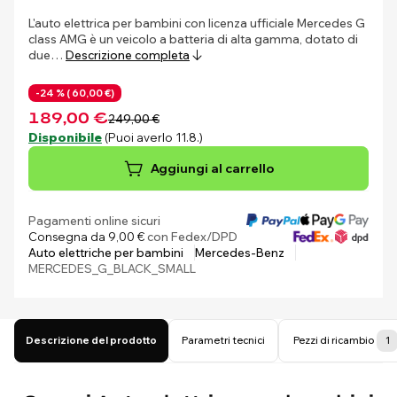
L'auto elettrica per bambini con licenza ufficiale Mercedes G
class AMG è un veicolo a batteria di alta gamma, dotato di
due…
Descrizione completa
-24 % (
60,00 €)
189,00 €
249,00 €
Disponibile
(Puoi averlo 11.8.)
Aggiungi al carrello
Pagamenti online sicuri
Consegna da 9,00 €
con Fedex/DPD
Auto elettriche per bambini
Mercedes-Benz
MERCEDES_G_BLACK_SMALL
Descrizione del prodotto
Parametri tecnici
Pezzi di ricambio
1