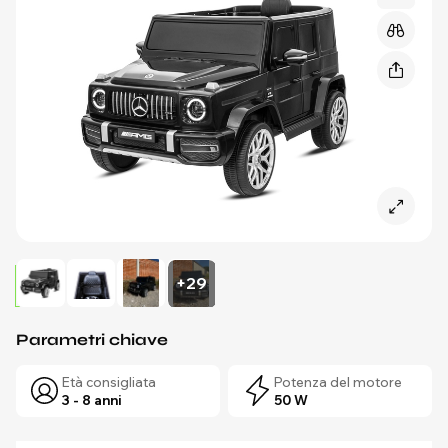
+29
Parametri chiave
Età consigliata
Potenza del motore
3 - 8 anni
50 W