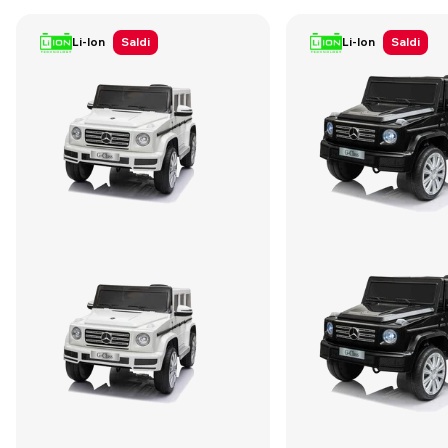
Li-Ion
Saldi
Li-Ion
Saldi