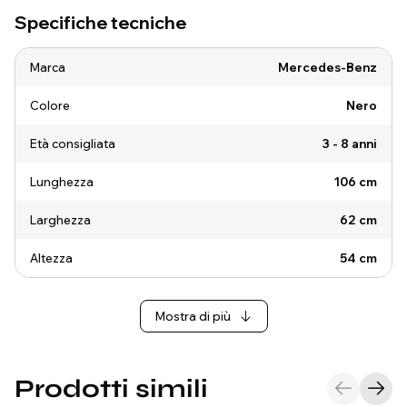
Specifiche tecniche
Marca
Mercedes-Benz
Colore
Nero
Età consigliata
3 - 8 anni
Lunghezza
106 cm
Larghezza
62 cm
Altezza
54 cm
Mostra di più
Prodotti simili