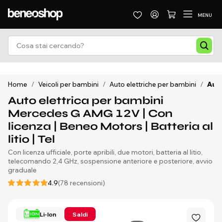
MENU
Home
/
Veicoli per bambini
/
Auto elettriche per bambini
/
Auto
Auto elettrica per bambini
Mercedes G AMG 12V | Con
licenza | Beneo Motors | Batteria al
litio | Tel
Con licenza ufficiale, porte apribili, due motori, batteria al litio,
telecomando 2,4 GHz, sospensione anteriore e posteriore, avvio
graduale
4.9
(78 recensioni)
Li-Ion
Saldi