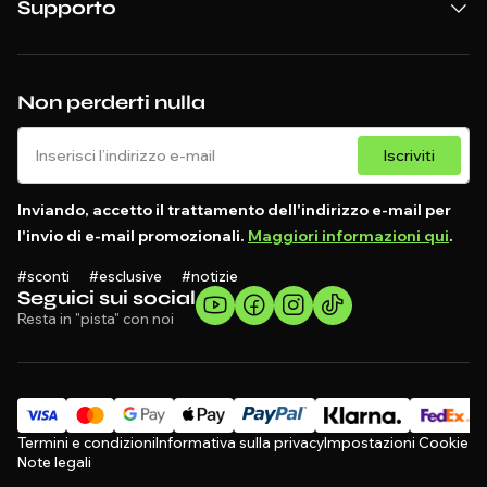
Supporto
Non perderti nulla
Iscriviti
Inviando, accetto il trattamento dell'indirizzo e-mail per
l'invio di e-mail promozionali.
Maggiori informazioni qui
.
#sconti #esclusive #notizie
Seguici sui social
Resta in "pista" con noi
Termini e condizioni
Informativa sulla privacy
Impostazioni Cookie
Note legali