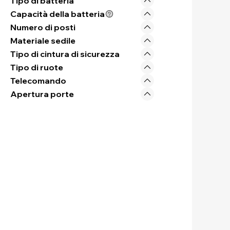
Tipo di batteria
Capacità della batteria
Numero di posti
Materiale sedile
Tipo di cintura di sicurezza
Tipo di ruote
Telecomando
Apertura porte