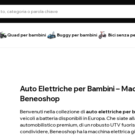
Quad per bambini
Buggy per bambini
Bici senza p
Auto Elettriche per Bambini – Ma
Beneoshop
Benvenuti nella collezione di
auto elettriche per 
veicoli a batteria disponibili in Europa. Che siate al
automobilistico premium, di un robusto UTV fuorist
condividere, Beneoshop ha la macchina elettrica gi