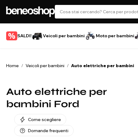
SALDI!
Veicoli per bambini
Moto per bambini
Home
Veicoli per bambini
Auto elettriche per bambini
/
/
Auto elettriche per
bambini Ford
Come scegliere
Domande frequenti