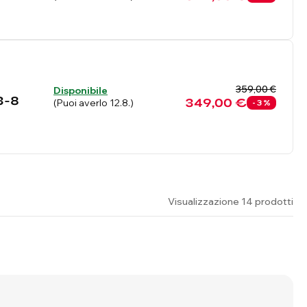
359,00 €
Disponibile
 3-8
349,00 €
(Puoi averlo 12.8.)
- 3 %
Visualizzazione 14 prodotti