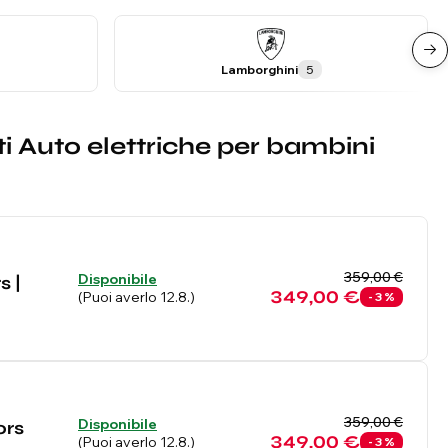
Lamborghini
5
ti Auto elettriche per bambini
359,00 €
Disponibile
s |
349,00 €
(Puoi averlo 12.8.)
- 3 %
359,00 €
Disponibile
ors
349,00 €
(Puoi averlo 12.8.)
- 3 %