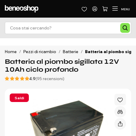
MENU
Home
/
Pezzi di ricambio
/
Batterie
/
Batteria al piombo sigil
Batteria al piombo sigillata 12V
10Ah ciclo profondo
4.9
(95 recensioni)
Saldi