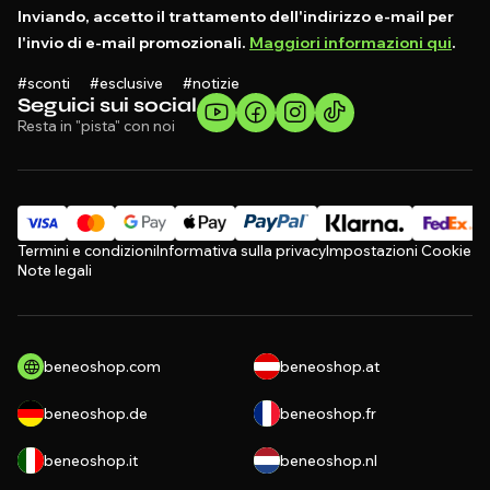
Inviando, accetto il trattamento dell'indirizzo e-mail per
l'invio di e-mail promozionali.
Maggiori informazioni qui
.
#sconti #esclusive #notizie
Seguici sui social
Resta in "pista" con noi
Termini e condizioni
Informativa sulla privacy
Impostazioni Cookie
Note legali
beneoshop.com
beneoshop.at
beneoshop.de
beneoshop.fr
beneoshop.it
beneoshop.nl