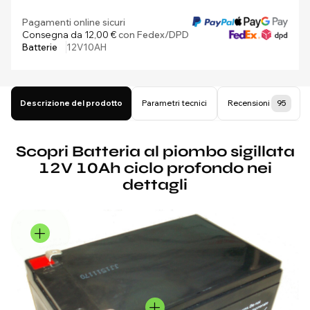
Pagamenti online sicuri
Consegna da 12,00 €
con Fedex/DPD
Batterie
12V10AH
Descrizione del prodotto
Parametri tecnici
Recensioni
95
Scopri Batteria al piombo sigillata
12V 10Ah ciclo profondo nei
dettagli