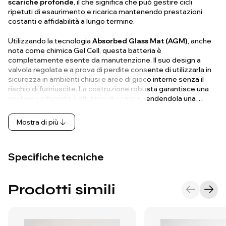
scariche profonde
, il che significa che può gestire cicli
ripetuti di esaurimento e ricarica mantenendo prestazioni
costanti e affidabilità a lungo termine.
Utilizzando la tecnologia
Absorbed Glass Mat (AGM)
, anche
nota come chimica Gel Cell, questa batteria è
completamente esente da manutenzione. Il suo design a
valvola regolata e a prova di perdite consente di utilizzarla in
sicurezza in ambienti chiusi e aree di gioco interne senza il
rischio di fuoriuscite. La costruzione robusta garantisce una
migliore uniformità e alti tassi di scarica, rendendola una…
Mostra di più
Specifiche tecniche
Prodotti simili