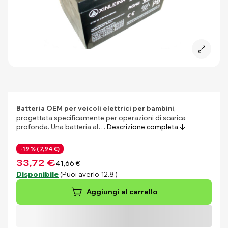
Batteria OEM per veicoli elettrici per bambini
,
progettata specificamente per operazioni di scarica
profonda. Una batteria al…
Descrizione completa
-19 % (
7,94 €)
33,72 €
41,66 €
Disponibile
(Puoi averlo 12.8.)
Aggiungi al carrello