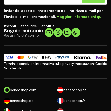
Inviando, accetto il trattamento dell'indirizzo e-mail per
l'invio di e-mail promozionali.
Maggiori informazioni qui
.
#sconti #esclusive #notizie
Seguici sui social
Resta in "pista" con noi
Termini e condizioni
Informativa sulla privacy
Impostazioni Cookie
Note legali
beneoshop.com
beneoshop.at
beneoshop.de
beneoshop.fr