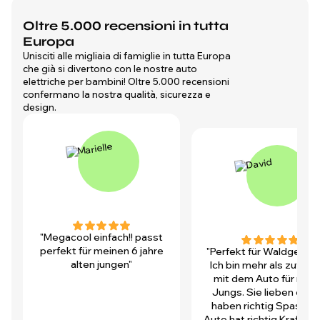
Oltre 5.000 recensioni in tutta
Europa
Unisciti alle migliaia di famiglie in tutta Europa
che già si divertono con le nostre auto
elettriche per bambini! Oltre 5.000 recensioni
confermano la nostra qualità, sicurezza e
design.
"Megacool einfach!! passt
perfekt für meinen 6 jahre
"Perfekt für Waldgegen
alten jungen"
Ich bin mehr als zufrie
mit dem Auto für mei
Jungs. Sie lieben es u
haben richtig Spass! D
Auto hat richtig Kraft und