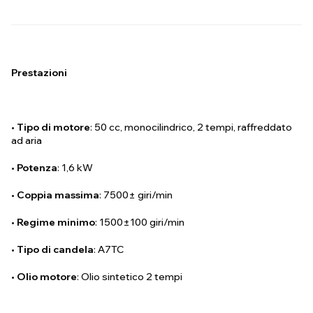
Prestazioni
•
Tipo di motore
: 50 cc, monocilindrico, 2 tempi, raffreddato
ad aria
•
Potenza
: 1,6 kW
•
Coppia massima
: 7500± giri/min
•
Regime minimo
: 1500±100 giri/min
•
Tipo di candela
: A7TC
•
Olio motore
: Olio sintetico 2 tempi