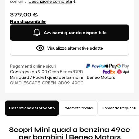
con un…
Descrizione completa
379,00 €
Non disponibile
Avvisami quando disponibile
Visualizza alternative adatte
Pagamenti online sicuri
Consegna da 9,00 €
con Fedex/DPD
Mini quad / Pocket quad per bambini
Beneo Motors
QUAD_ESCAPE_GREEN_QD09_49CC
Descrizione del prodotto
Parametri tecnici
Domande frequenti
Scopri Mini quad a benzina 49cc
per bambini | Beneo Motors