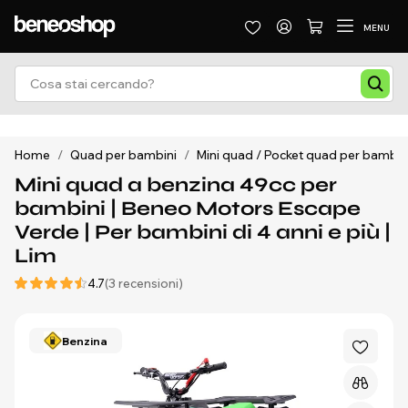
MENU
Home
/
Quad per bambini
/
Mini quad / Pocket quad per bambin
Mini quad a benzina 49cc per
bambini | Beneo Motors Escape
Verde | Per bambini di 4 anni e più |
Lim
4.7
(3 recensioni)
Benzina