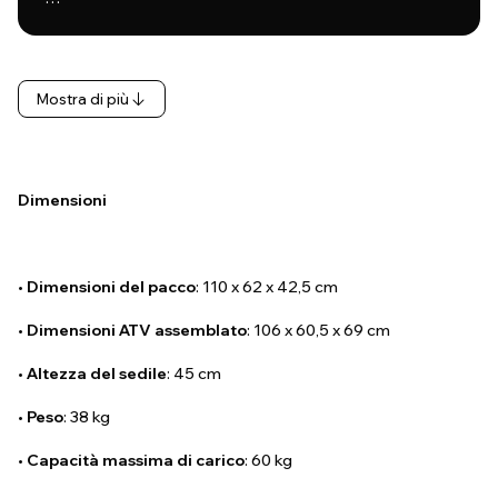
Mostra di più
Dimensioni
•
Dimensioni del pacco
: 110 x 62 x 42,5 cm
•
Dimensioni ATV assemblato
: 106 x 60,5 x 69 cm
•
Altezza del sedile
: 45 cm
•
Peso
: 38 kg
•
Capacità massima di carico
: 60 kg