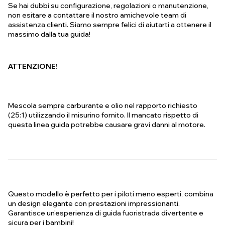
Se hai dubbi su configurazione, regolazioni o manutenzione,
non esitare a contattare il nostro amichevole team di
assistenza clienti. Siamo sempre felici di aiutarti a ottenere il
massimo dalla tua guida!
ATTENZIONE!
Mescola sempre carburante e olio nel rapporto richiesto
(25:1) utilizzando il misurino fornito. Il mancato rispetto di
questa linea guida potrebbe causare gravi danni al motore.
Questo modello è perfetto per i piloti meno esperti, combina
un design elegante con prestazioni impressionanti.
Garantisce un'esperienza di guida fuoristrada divertente e
sicura per i bambini!