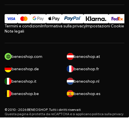
Termini e condizioni
Informativa sulla privacy
Impostazioni Cookie
Note legali
beneoshop.com
beneoshop.at
beneoshop.de
beneoshop.fr
beneoshop.it
beneoshop.nl
beneoshop.be
beneoshop.es
© 2010 - 2026 BENEOSHOP, Tutti i diritti riservati
Questa pagina è protetta da reCAPTCHA e si applicano
politica sulla privacy
le aziende Google e i loro
Termini e condizioni
.