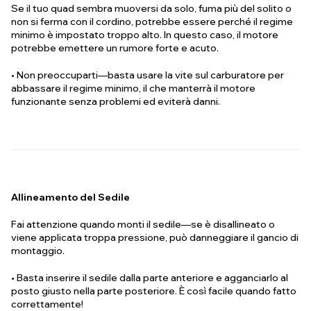
Se il tuo quad sembra muoversi da solo, fuma più del solito o
non si ferma con il cordino, potrebbe essere perché il regime
minimo è impostato troppo alto. In questo caso, il motore
potrebbe emettere un rumore forte e acuto.
• Non preoccuparti—basta usare la vite sul carburatore per
abbassare il regime minimo, il che manterrà il motore
funzionante senza problemi ed eviterà danni.
Allineamento del Sedile
Fai attenzione quando monti il sedile—se è disallineato o
viene applicata troppa pressione, può danneggiare il gancio di
montaggio.
• Basta inserire il sedile dalla parte anteriore e agganciarlo al
posto giusto nella parte posteriore. È così facile quando fatto
correttamente!