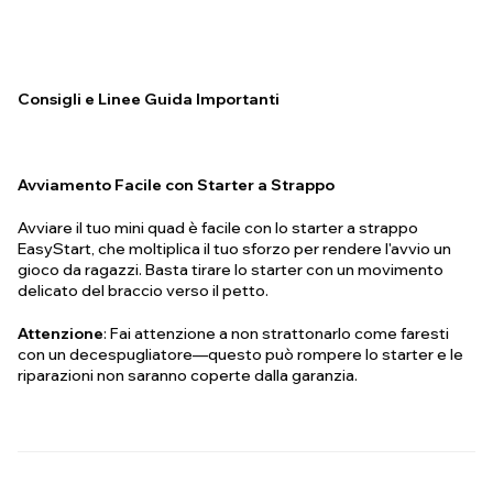
Consigli e Linee Guida Importanti
Avviamento Facile con Starter a Strappo
Avviare il tuo mini quad è facile con lo starter a strappo
EasyStart, che moltiplica il tuo sforzo per rendere l'avvio un
gioco da ragazzi. Basta tirare lo starter con un movimento
delicato del braccio verso il petto.
Attenzione
: Fai attenzione a non strattonarlo come faresti
con un decespugliatore—questo può rompere lo starter e le
riparazioni non saranno coperte dalla garanzia.