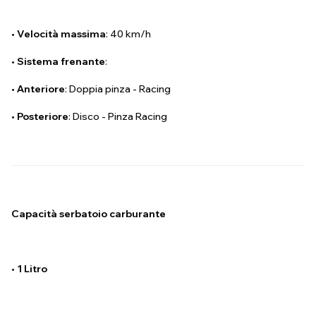
•
Velocità massima
: 40 km/h
•
Sistema frenante
:
•
Anteriore
: Doppia pinza - Racing
•
Posteriore
: Disco - Pinza Racing
Capacità serbatoio carburante
•
1 Litro