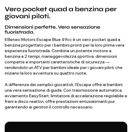
Vero pocket quad a benzina per
giovani piloti.
Dimensioni perfette. Vera sensazione
fuoristrada.
Il Beneo Motors Escape Blue 49cc è un vero pocket quad a
benzina progettato per i bambini pronti per la loro prima vera
esperienza fuoristrada. Combina un potente motore a
benzina a 2 tempi, maneggevolezza sportiva, dimensioni
compatte e importanti caratteristiche di sicurezza —
rendendolo un ATV per bambini ideale per i giovani piloti che
iniziano la loro avventura su quattro ruote.
A differenza dei semplici giocattoli, l'Escape offre ai bambini
una vera sensazione di guida. Con trasmissione automatica,
avviamento EasyStart, limitatore di accelerazione regolabile e
freni a disco reattivi, offre prestazioni entusiasmanti pur
garantendo ai genitori il controllo necessario.
…