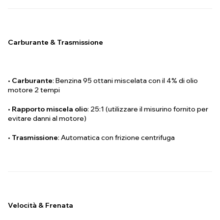
Carburante & Trasmissione
•
Carburante
: Benzina 95 ottani miscelata con il 4% di olio
motore 2 tempi
•
Rapporto miscela olio
: 25:1 (utilizzare il misurino fornito per
evitare danni al motore)
•
Trasmissione
: Automatica con frizione centrifuga
Velocità & Frenata