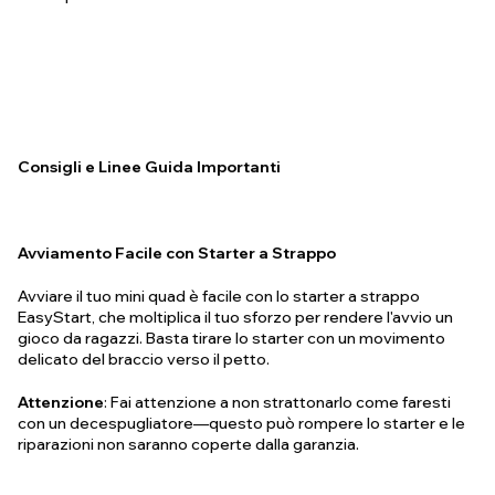
Consigli e Linee Guida Importanti
Avviamento Facile con Starter a Strappo
Avviare il tuo mini quad è facile con lo starter a strappo
EasyStart, che moltiplica il tuo sforzo per rendere l'avvio un
gioco da ragazzi. Basta tirare lo starter con un movimento
delicato del braccio verso il petto.
Attenzione
: Fai attenzione a non strattonarlo come faresti
con un decespugliatore—questo può rompere lo starter e le
riparazioni non saranno coperte dalla garanzia.