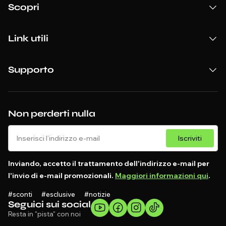
Scopri
Link utili
Supporto
Non perderti nulla
Iscriviti
Inviando, accetto il trattamento dell'indirizzo e-mail per
l'invio di e-mail promozionali.
Maggiori informazioni qui
.
#sconti #esclusive #notizie
Seguici sui social
Resta in "pista" con noi