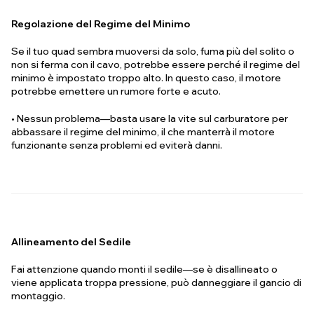
Regolazione del Regime del Minimo
Se il tuo quad sembra muoversi da solo, fuma più del solito o
non si ferma con il cavo, potrebbe essere perché il regime del
minimo è impostato troppo alto. In questo caso, il motore
potrebbe emettere un rumore forte e acuto.
• Nessun problema—basta usare la vite sul carburatore per
abbassare il regime del minimo, il che manterrà il motore
funzionante senza problemi ed eviterà danni.
Allineamento del Sedile
Fai attenzione quando monti il sedile—se è disallineato o
viene applicata troppa pressione, può danneggiare il gancio di
montaggio.