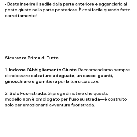
• Basta inserire il sedile dalla parte anteriore e agganciarlo al
posto giusto nella parte posteriore. È così facile quando fatto
correttamente!
Sicurezza Prima di Tutto
1.
Indossa l'Abbigliamento Giusto
: Raccomandiamo sempre
di indossare
calzature adeguate, un casco, guanti,
ginocchiere e gomitiere
per la tua sicurezza.
2.
Solo Fuoristrada
: Si prega di notare che questo
modello
non è omologato per l'uso su strada
—è costruito
solo per emozionanti avventure fuoristrada.