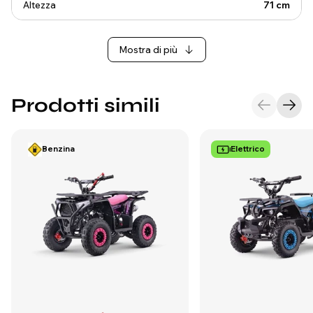
Altezza
71 cm
Mostra di più
Prodotti simili
Benzina
Elettrico