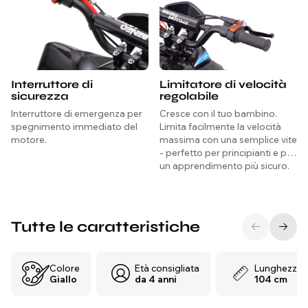
Interruttore di
Limitatore di velocità
sicurezza
regolabile
Interruttore di emergenza per
Cresce con il tuo bambino.
spegnimento immediato del
Limita facilmente la velocità
motore.
massima con una semplice vite
- perfetto per principianti e per
un apprendimento più sicuro.
Tutte le caratteristiche
Colore
Età consigliata
Lunghezza
Giallo
da 4 anni
104 cm