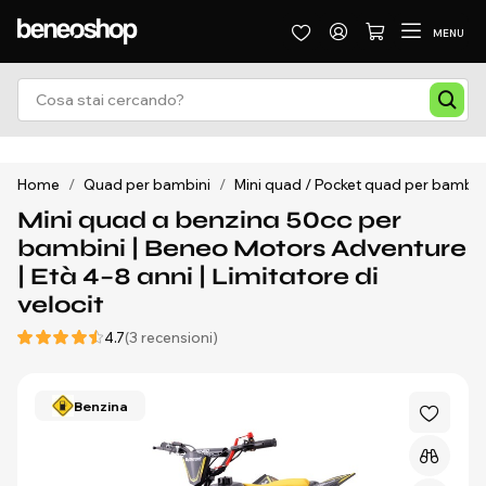
MENU
Home
/
Quad per bambini
/
Mini quad / Pocket quad per bambin
Mini quad a benzina 50cc per
bambini | Beneo Motors Adventure
| Età 4–8 anni | Limitatore di
velocit
4.7
(3 recensioni)
Benzina