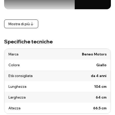
Mostra di più
Specifiche tecniche
Marca
Beneo Motors
Colore
Giallo
Età consigliata
da 4 anni
Lunghezza
104 cm
Larghezza
64 cm
Altezza
66.5 cm