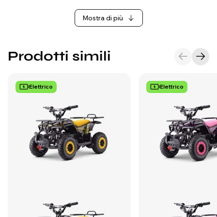
Mostra di più
Prodotti simili
Elettrico
Elettrico