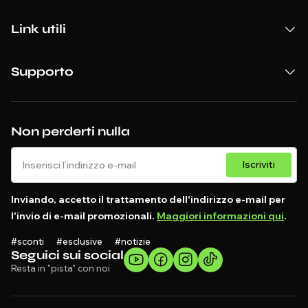
Link utili
Supporto
Non perderti nulla
Iscriviti
Inviando, accetto il trattamento dell'indirizzo e-mail per
l'invio di e-mail promozionali.
Maggiori informazioni qui
.
#sconti #esclusive #notizie
Seguici sui social
Resta in "pista" con noi