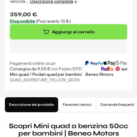
velocità…
Descrizione completa
359,00 €
Disponibile
(Puoi averlo 10.8.)
Aggiungi al carrello
Pagamenti online sicuri
Consegna da 9,00 €
con Fedex/DPD
Mini quad / Pocket quad per bambini
Beneo Motors
QUAD_ADVENTURE_YELLOW_QD06
Descrizione del prodotto
Parametri tecnici
Domande frequenti
Scopri Mini quad a benzina 50cc
per bambini | Beneo Motors