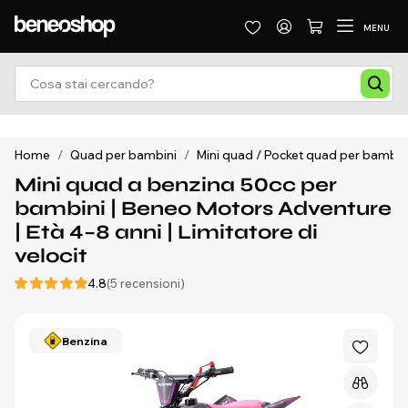
MENU
Home
/
Quad per bambini
/
Mini quad / Pocket quad per bambin
Mini quad a benzina 50cc per
bambini | Beneo Motors Adventure
| Età 4–8 anni | Limitatore di
velocit
4.8
(5 recensioni)
Benzina