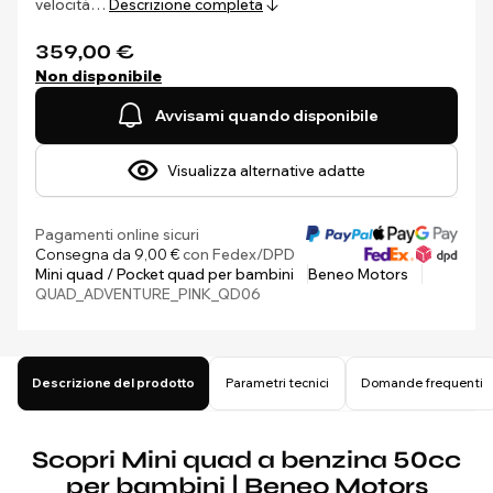
velocità…
Descrizione completa
359,00 €
Non disponibile
Avvisami quando disponibile
Visualizza alternative adatte
Pagamenti online sicuri
Consegna da 9,00 €
con Fedex/DPD
Mini quad / Pocket quad per bambini
Beneo Motors
QUAD_ADVENTURE_PINK_QD06
Descrizione del prodotto
Parametri tecnici
Domande frequenti
Scopri Mini quad a benzina 50cc
per bambini | Beneo Motors