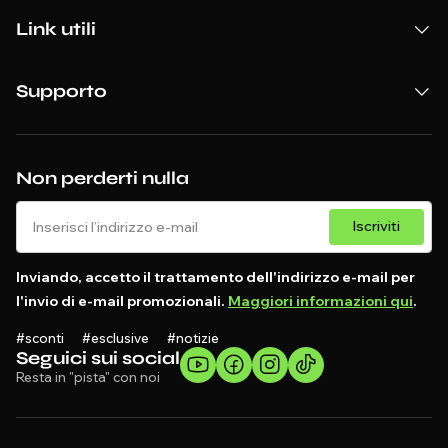
Link utili
Supporto
Non perderti nulla
Iscriviti
Inviando, accetto il trattamento dell'indirizzo e-mail per
l'invio di e-mail promozionali.
Maggiori informazioni qui
.
#sconti #esclusive #notizie
Seguici sui social
Resta in "pista" con noi