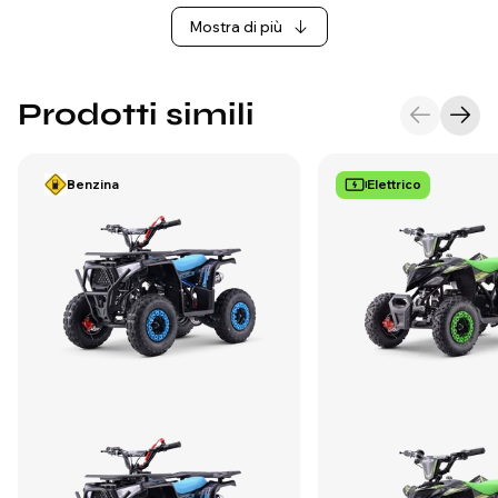
Mostra di più
Prodotti simili
Benzina
Elettrico