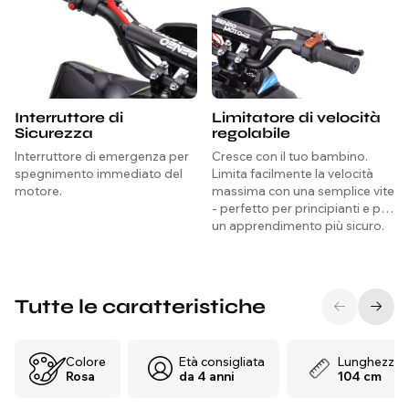
Interruttore di
Limitatore di velocità
Sicurezza
regolabile
Interruttore di emergenza per
Cresce con il tuo bambino.
spegnimento immediato del
Limita facilmente la velocità
motore.
massima con una semplice vite
- perfetto per principianti e per
un apprendimento più sicuro.
Tutte le caratteristiche
Colore
Età consigliata
Lunghezza
Rosa
da 4 anni
104 cm