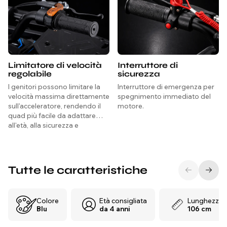
Limitatore di velocità
Interruttore di
regolabile
sicurezza
I genitori possono limitare la
Interruttore di emergenza per
velocità massima direttamente
spegnimento immediato del
sull'acceleratore, rendendo il
motore.
quad più facile da adattare
all'età, alla sicurezza e
all'esperienza del bambino.
Tutte le caratteristiche
Colore
Età consigliata
Lunghezza
Blu
da 4 anni
106 cm