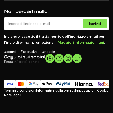
Non perderti nulla
Iscriviti
Inviando, accetto il trattamento dell'indirizzo e-mail per
l'invio di e-mail promozionali.
Maggiori informazioni qui
.
#sconti #esclusive #notizie
Seguici sui social
Resta in "pista" con noi
Termini e condizioni
Informativa sulla privacy
Impostazioni Cookie
Note legali