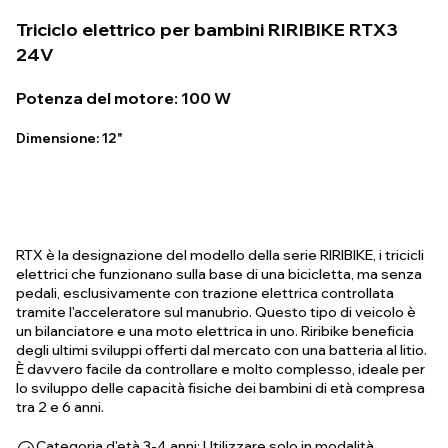
Triciclo elettrico per bambini RIRIBIKE RTX3
24V
Potenza del motore: 100 W
Dimensione: 12"
RTX è la designazione del modello della serie RIRIBIKE, i tricicli
elettrici che funzionano sulla base di una bicicletta, ma senza
pedali, esclusivamente con trazione elettrica controllata
tramite l'acceleratore sul manubrio. Questo tipo di veicolo è
un bilanciatore e una moto elettrica in uno. Riribike beneficia
degli ultimi sviluppi offerti dal mercato con una batteria al litio.
È davvero facile da controllare e molto complesso, ideale per
lo sviluppo delle capacità fisiche dei bambini di età compresa
tra 2 e 6 anni.
Categoria d'età 3-4 anni: Utilizzare solo in modalità