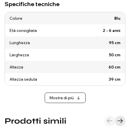
Specifiche tecniche
Colore
Blu
Età consigliata
2 - 6 anni
Lunghezza
95 cm
Larghezza
50 cm
Altezza
60 cm
Altezza seduta
39 cm
Mostra di più
Prodotti simili