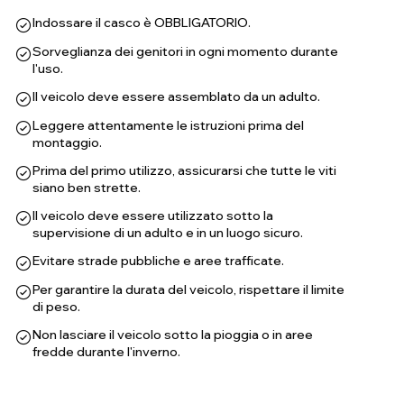
Indossare il casco è OBBLIGATORIO.
Sorveglianza dei genitori in ogni momento durante
l'uso.
Il veicolo deve essere assemblato da un adulto.
Leggere attentamente le istruzioni prima del
montaggio.
Prima del primo utilizzo, assicurarsi che tutte le viti
siano ben strette.
Il veicolo deve essere utilizzato sotto la
supervisione di un adulto e in un luogo sicuro.
Evitare strade pubbliche e aree trafficate.
Per garantire la durata del veicolo, rispettare il limite
di peso.
Non lasciare il veicolo sotto la pioggia o in aree
fredde durante l'inverno.