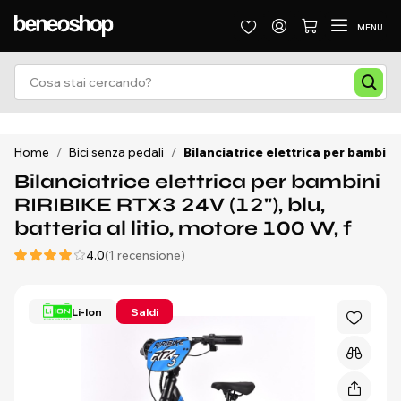
MENU
Home
/
Bici senza pedali
/
Bilanciatrice elettrica per bambini 
Bilanciatrice elettrica per bambini
RIRIBIKE RTX3 24V (12"), blu,
batteria al litio, motore 100 W, f
4.0
(1 recensione)
Li-Ion
Saldi