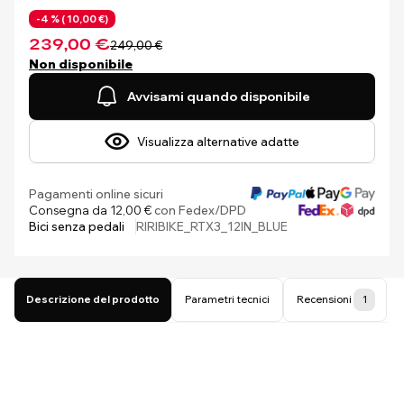
-4 % (
10,00 €)
239,00 €
249,00 €
Non disponibile
Avvisami quando disponibile
Visualizza alternative adatte
Pagamenti online sicuri
Consegna da 12,00 €
con Fedex/DPD
Bici senza pedali
RIRIBIKE_RTX3_12IN_BLUE
Descrizione del prodotto
Parametri tecnici
Recensioni
1