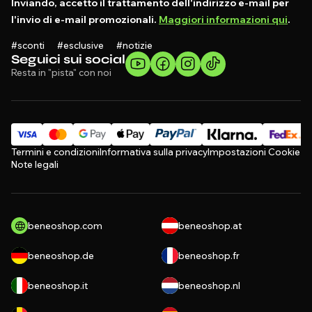
Inviando, accetto il trattamento dell'indirizzo e-mail per
l'invio di e-mail promozionali.
Maggiori informazioni qui
.
#sconti #esclusive #notizie
Seguici sui social
Resta in "pista" con noi
Termini e condizioni
Informativa sulla privacy
Impostazioni Cookie
Note legali
beneoshop.com
beneoshop.at
beneoshop.de
beneoshop.fr
beneoshop.it
beneoshop.nl