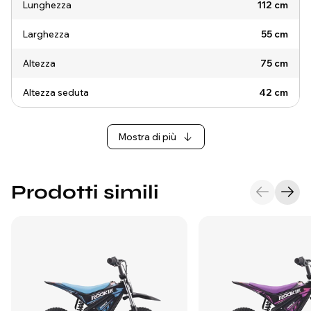
Lunghezza
112 cm
Larghezza
55 cm
Altezza
75 cm
Altezza seduta
42 cm
Mostra di più
Prodotti simili