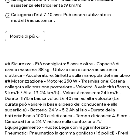
assistenza elettrica lenta (9 km/h)
Categoria d'età 7-10 anni: Può essere utilizzato in
modalità assistenza…
Mostra di più
## Sicurezza - Età consigliata: 5 anni e oltre - Capacità di
carico massima: 38 kg - Utilizzo con o senza assistenza
elettrica - Acceleratore: Grilletto sulla manopola del manubrio
## Motorizzazione - Motore: 250 W - Trasmissione: Catena
collegata alla trazione posteriore - Velocità: 3 velocità (Bassa,
9 km/h / Alta, 19-24 km/h) - Velocità massima: 24 km/h -
Durata: 1h15 a bassa velocità, 40 min ad alta velocità (La
durata può variare in base al peso del conducente e alla
superficie) - Batteria: 24 V - 5,2 Ah al litio - Durata della
batteria: Fino a 1000 cicli di carica - Tempo di ricarica: 4-5 ore -
Caricabatterie: 24 V incluso nella confezione ##
Equipaggiamento - Ruote: Lega con raggi rinforzati -
Pneumatici: Pneumatico in gomma gonfiato (16 pollici) - Freni