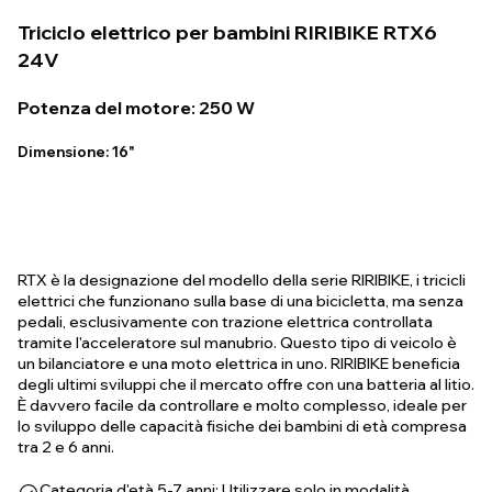
Triciclo elettrico per bambini RIRIBIKE RTX6
24V
Potenza del motore: 250 W
Dimensione: 16"
RTX è la designazione del modello della serie RIRIBIKE, i tricicli
elettrici che funzionano sulla base di una bicicletta, ma senza
pedali, esclusivamente con trazione elettrica controllata
tramite l'acceleratore sul manubrio. Questo tipo di veicolo è
un bilanciatore e una moto elettrica in uno. RIRIBIKE beneficia
degli ultimi sviluppi che il mercato offre con una batteria al litio.
È davvero facile da controllare e molto complesso, ideale per
lo sviluppo delle capacità fisiche dei bambini di età compresa
tra 2 e 6 anni.
Categoria d'età 5-7 anni: Utilizzare solo in modalità