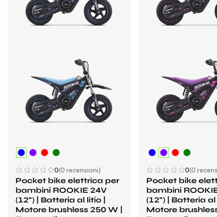
0
(0 recensioni)
0
(0 recens
Pocket bike elettrica per
Pocket bike elett
bambini ROOKIE 24V
bambini ROOKI
(12") | Batteria al litio |
(12") | Batteria al l
Motore brushless 250 W |
Motore brushles