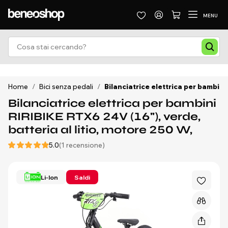
MENU
Home
/
Bici senza pedali
/
Bilanciatrice elettrica per bambini 
Bilanciatrice elettrica per bambini
RIRIBIKE RTX6 24V (16"), verde,
batteria al litio, motore 250 W,
5.0
(1 recensione)
Li-Ion
Saldi