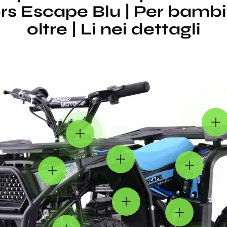
 Escape Blu | Per bambin
oltre | Li nei dettagli