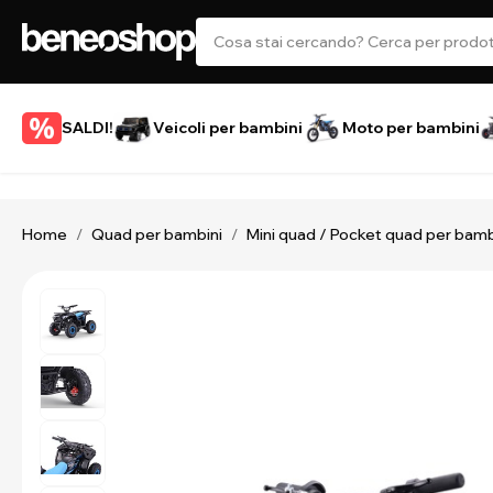
SALDI!
Veicoli per bambini
Moto per bambini
Home
Quad per bambini
Mini quad / Pocket quad per bamb
/
/