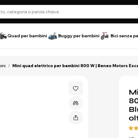
Quad per bambini
Buggy per bambini
Bici senza p
ini
/
Mini quad elettrico per bambini 800 W | Beneo Motors Escape
Mi
80
Bl
ol