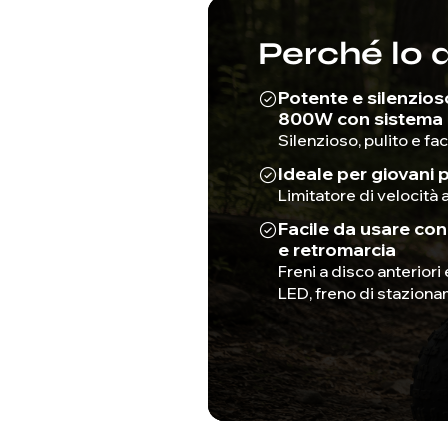
Perché lo 
Potente e silenzios
800W con sistema d
Silenzioso, pulito e f
Ideale per giovani p
Limitatore di velocità a
Facile da usare co
e retromarcia
Freni a disco anteriori 
LED, freno di stazion