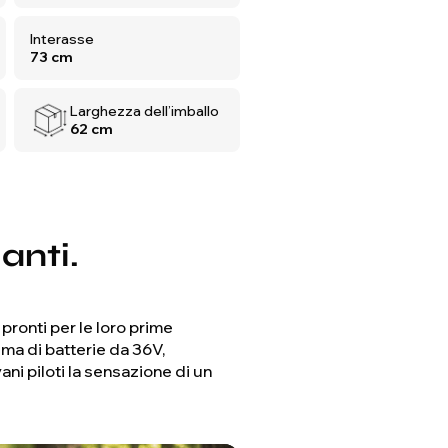
Interasse
73 cm
Larghezza dell’imballo
62 cm
anti.
ronti per le loro prime
ma di batterie da 36V,
i piloti la sensazione di un