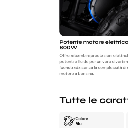
Potente motore elettric
800W
Offre ai bambini prestazioni elettri
potenti e fluide per un vero diverti
fuoristrada senza la complessità di 
motore a benzina.
Tutte le carat
Colore
Blu