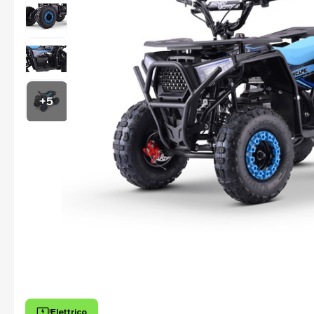
+5
Elettrico