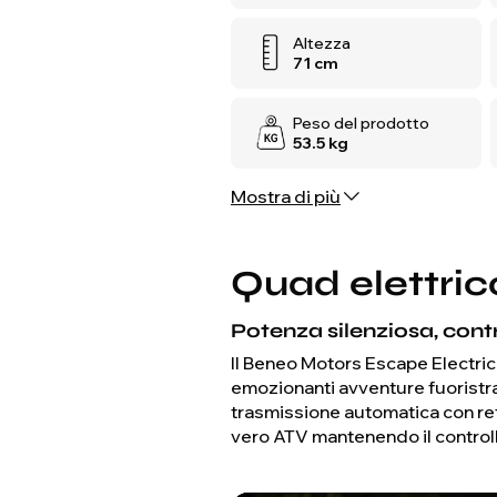
Altezza
71 cm
Peso del prodotto
53.5 kg
Mostra di più
Quad elettrico
Potenza silenziosa, contr
Il Beneo Motors Escape Electric
emozionanti avventure fuoristr
trasmissione automatica con ret
vero ATV mantenendo il controllo