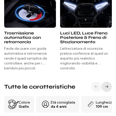
Trasmissione
Luci LED, Luce Freno
automatica con
Posteriore & Freno di
retromarcia
Stazionamento
Facile da usare con guida
L'attrezzatura di sicurezza
automatica e retromarcia
pratica conferisce al quad un
rende il quad semplice da
aspetto più realistico
controllare, anche per i
migliorando visibilità e
bambini più piccoli.
controllo.
Tutte le caratteristiche
Colore
Età consigliata
Lunghezza
Giallo
da 4 anni
109 cm