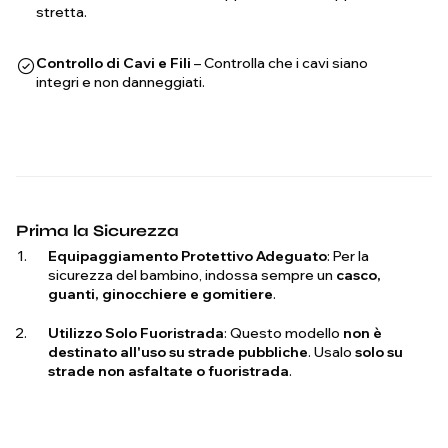
stretta.
Controllo di Cavi e Fili
– Controlla che i cavi siano
integri e non danneggiati.
Prima la Sicurezza
Equipaggiamento Protettivo Adeguato
: Per la
sicurezza del bambino, indossa sempre un
casco,
guanti, ginocchiere e gomitiere
.
Utilizzo Solo Fuoristrada
: Questo modello
non è
destinato all'uso su strade pubbliche
. Usalo
solo su
strade non asfaltate o fuoristrada
.