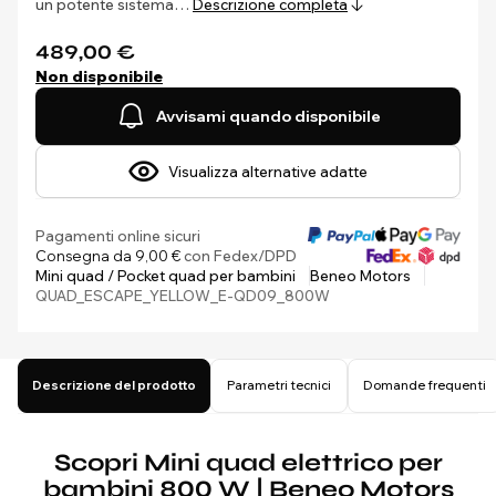
un potente sistema…
Descrizione completa
489,00 €
Non disponibile
Avvisami quando disponibile
Visualizza alternative adatte
Pagamenti online sicuri
Consegna da 9,00 €
con Fedex/DPD
Mini quad / Pocket quad per bambini
Beneo Motors
QUAD_ESCAPE_YELLOW_E-QD09_800W
Descrizione del prodotto
Parametri tecnici
Domande frequenti
Scopri Mini quad elettrico per
bambini 800 W | Beneo Motors