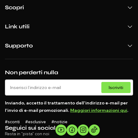
Scopri
Link utili
Supporto
Non perderti nulla
Iscriviti
Inviando, accetto il trattamento dell'indirizzo e-mail per
l'invio di e-mail promozionali.
Maggiori informazioni qui
.
#sconti #esclusive #notizie
Seguici sui social
Resta in "pista" con noi