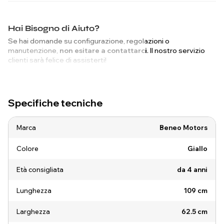
Hai Bisogno di Aiuto?
Se hai domande su configurazione, regolazioni o
manutenzione,
non esitare a contattarci
. Il nostro servizio
clienti sarà felice di assisterti!
Specifiche tecniche
Marca
Beneo Motors
Colore
Giallo
Età consigliata
da 4 anni
Lunghezza
109 cm
Larghezza
62.5 cm