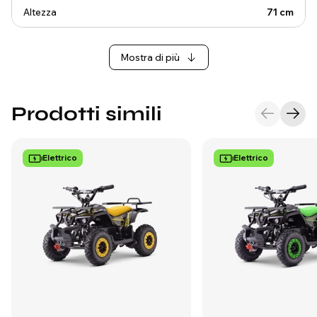
Altezza
71 cm
Mostra di più
Prodotti simili
Elettrico
Elettrico