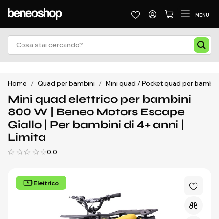
MENU
Home
/
Quad per bambini
/
Mini quad / Pocket quad per bambin
Mini quad elettrico per bambini
800 W | Beneo Motors Escape
Giallo | Per bambini di 4+ anni |
Limita
0.0
Elettrico