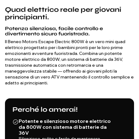
Quad elettrico reale per giovani
principianti.
Potenza silenziosa, facile controllo e
divertimento sicuro fuoristrada.
Il Beneo Motors Escape Electric 800W è un vero mini quad
elettrico progettato per i bambini pronti per le loro prime
emozionanti avventure fuoristrada. Combina un potente
motore elettrico da 800W, un sistema di batterie da 36V,
trasmissione automatica con retromarcia e una
maneggevolezza stabile — offrendo ai giovani piloti la
sensazione di un vero ATV mantenendo il controllo semplice e
adatto ai principianti.
Perché lo amerai!
Potente e silenzioso motore elettrico
da 800W con sistema di batterie da
36V
Silenzioso, pulito e facile da mantenere