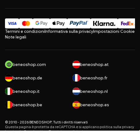
Termini e condizioni
Informativa sulla privacy
Impostazioni Cookie
Note legali
beneoshop.com
beneoshop.at
beneoshop.de
beneoshop.fr
beneoshop.it
beneoshop.nl
beneoshop.be
beneoshop.es
© 2010 - 2026 BENEOSHOP, Tutti i diritti riservati
Questa pagina è protetta da reCAPTCHA e si applicano
politica sulla privacy
le aziende Google e i loro
Termini e condizioni
.