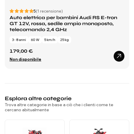
5
(1 recensione)
Auto elettrica per bambini Audi RS E-tron
GT 12V, rossa, sedile ampio monoposto,
telecomando 2,4 GHz
3 - 8 anni
60 W
5 km/h
25 kg
179,00 €
Non disponibile
Esplora altre categorie
Trova altre categorie in base a ciò che i clienti come te
cercano abitualmente