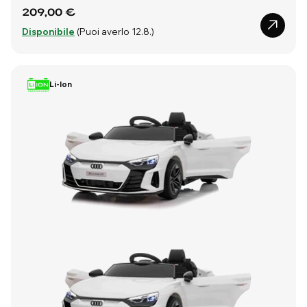
209,00 €
Disponibile
(Puoi averlo 12.8.)
Li-Ion