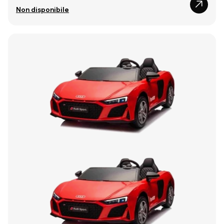
Non disponibile