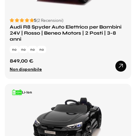
5
(2 Recensioni)
Audi R8 Spyder Auto Elettrica per Bambini
24V | Rosso | Beneo Motors | 2 Posti | 3-8
anni
no
no
no
no
849,00 €
Non disponibile
Li-Ion