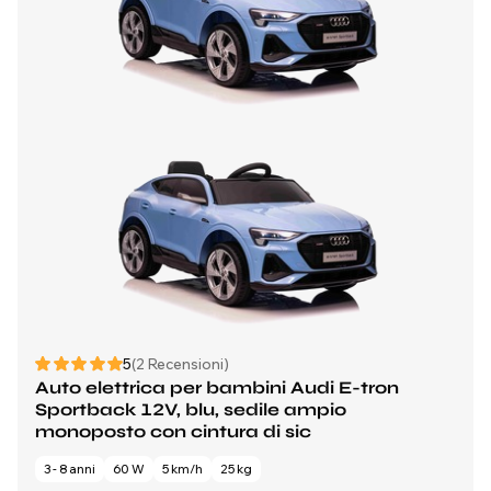
5
(2 Recensioni)
Auto elettrica per bambini Audi E-tron
Sportback 12V, blu, sedile ampio
monoposto con cintura di sic
3 - 8 anni
60 W
5 km/h
25 kg