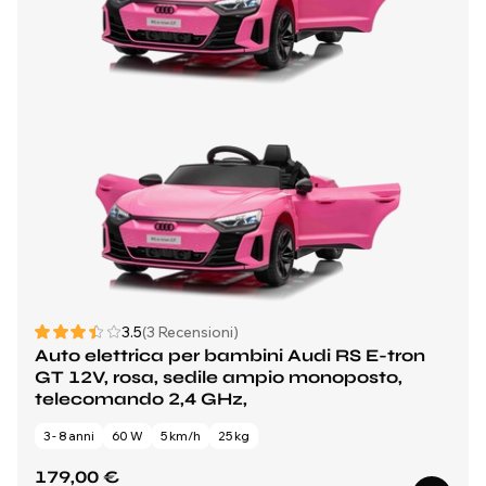
3.5
(3 Recensioni)
Auto elettrica per bambini Audi RS E-tron
GT 12V, rosa, sedile ampio monoposto,
telecomando 2,4 GHz,
3 - 8 anni
60 W
5 km/h
25 kg
179,00 €