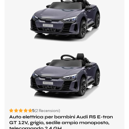
5
(2 Recensioni)
Auto elettrica per bambini Audi RS E-tron
GT 12V, grigio, sedile ampio monoposto,
telecomando 2,4 GH