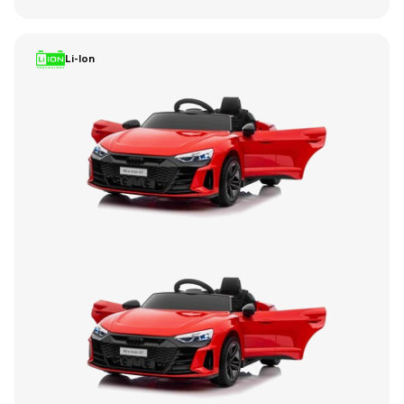
Li-Ion