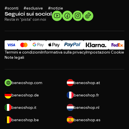
#sconti #esclusive #notizie
Seguici sui social
Resta in "pista" con noi
Termini e condizioni
Informativa sulla privacy
Impostazioni Cookie
Note legali
beneoshop.com
beneoshop.at
beneoshop.de
beneoshop.fr
beneoshop.it
beneoshop.nl
beneoshop.be
beneoshop.es