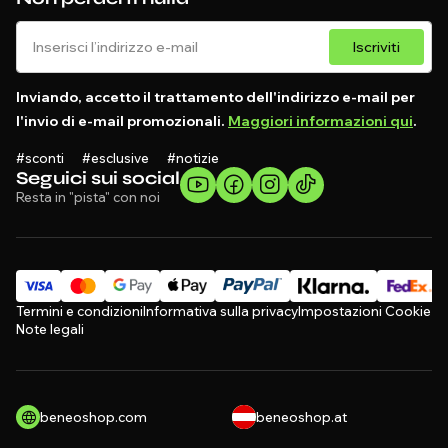
Iscriviti
Inviando, accetto il trattamento dell'indirizzo e-mail per
l'invio di e-mail promozionali.
Maggiori informazioni qui
.
#sconti #esclusive #notizie
Seguici sui social
Resta in "pista" con noi
Termini e condizioni
Informativa sulla privacy
Impostazioni Cookie
Note legali
beneoshop.com
beneoshop.at