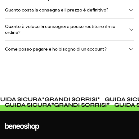
Quanto costa la consegna e il prezzo è definitivo?
Quanto è veloce la consegna e posso restituire il mio
ordine?
Come posso pagare e ho bisogno di un account?
IDA SICURA
*
GRANDI SORRISI
*
GUIDA SICU
I
*
GUIDA SICURA
*
GRANDI SORRISI
*
GUIDA