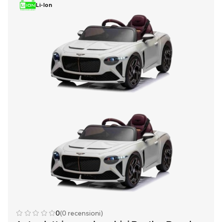
Li-Ion
0
(0 recensioni)