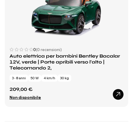
0
(0 recensioni)
Auto elettrica per bambini Bentley Bacalar
12V, verde | Porte apribili verso l'alto |
Telecomando 2,
3 - 8 anni
50 W
4 km/h
30 kg
209,00 €
Non disponibile