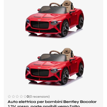
0
(0 recensioni)
Auto elettrica per bambini Bentley Bacalar
12V, rossa, porte apribili verso l'alto,